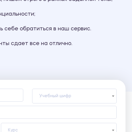
нциальности;
ь себе обратиться в наш сервис.
ты сдает все на отлично.
Учебный шифр
Курс