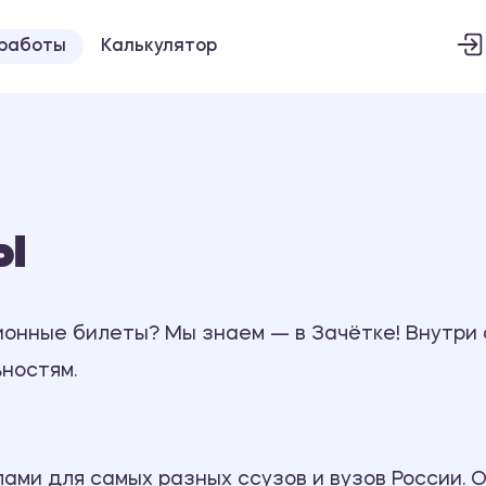
 работы
Калькулятор
ы
ионные билеты? Мы знаем — в Зачётке! Внутри 
ностям.
ми для самых разных ссузов и вузов России. О