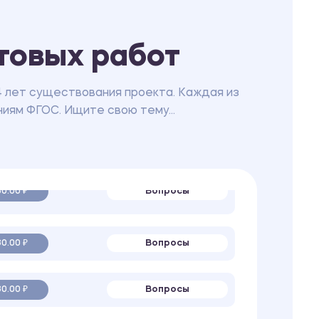
товых работ
Вопросы
0.00 ₽
4 лет существования проекта. Каждая из
иям ФГОС. Ищите свою тему...
Вопросы
0.00 ₽
Вопросы
0.00 ₽
Вопросы
0.00 ₽
Вопросы
0.00 ₽