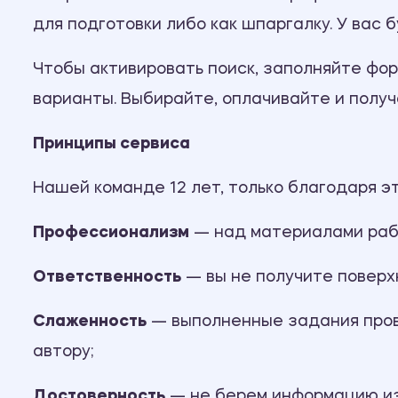
для подготовки либо как шпаргалку. У вас 
Чтобы активировать поиск, заполняйте фо
варианты. Выбирайте, оплачивайте и получ
Принципы сервиса
Нашей команде 12 лет, только благодаря э
Профессионализм
— над материалами рабо
Ответственность
— вы не получите поверх
Слаженность
— выполненные задания пров
автору;
Достоверность
— не берем информацию из 