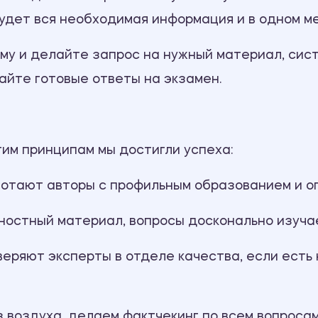
будет вся необходимая информация и в одном м
рму и делайте запрос на нужный материал, си
айте готовые ответы на экзамен.
тим принципам мы достигли успеха:
тают авторы с профильным образованием и опы
ностный материал, вопросы досконально изуча
еряют эксперты в отделе качества, если есть
воздуха, делаем фактчекинг по всем вопросам