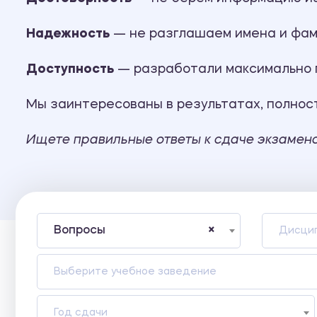
Надежность
— не разглашаем имена и фам
Доступность
— разработали максимально ги
Мы заинтересованы в результатах, полност
Ищете правильные ответы к сдаче экзамено
Вопросы
×
Дисци
Выберите учебное заведение
Год сдачи