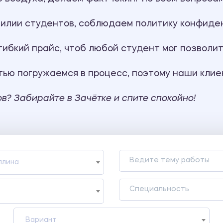
илии студентов, соблюдаем политику конфиде
бкий прайс, чтоб любой студент мог позволит
ью погружаемся в процесс, поэтому наши клиен
в? Забирайте в Зачётке и спите спокойно!
плина
Вариант