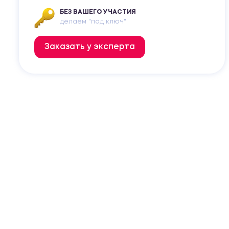
БЕЗ ВАШЕГО УЧАСТИЯ
делаем "под ключ"
Заказать у эксперта