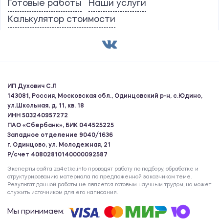
Готовые работы
Наши услуги
Калькулятор стоимости
ИП Духович С.Л
143081, Россия, Московская обл., Одинцовский р-н, с.Юдино,
ул.Школьная, д. 11, кв. 18
ИНН 503240957272
ПАО «Сбербанк», БИК 044525225
Западное отделение 9040/1636
г. Одинцово, ул. Молодежная, 21
Р/счет 40802810140000092587
Эксперты сайта za4etka.info проводят работу по подбору, обработке и
структурированию материала по предложенной заказчиком теме.
Результат данной работы не является готовым научным трудом, но может
служить источником для его написания.
Мы принимаем: