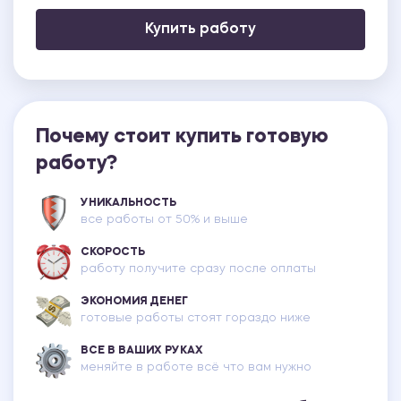
Купить работу
Почему стоит купить готовую
работу?
УНИКАЛЬНОСТЬ
все работы от 50% и выше
СКОРОСТЬ
работу получите сразу после оплаты
ЭКОНОМИЯ ДЕНЕГ
готовые работы стоят гораздо ниже
ВСЕ В ВАШИХ РУКАХ
меняйте в работе всё что вам нужно