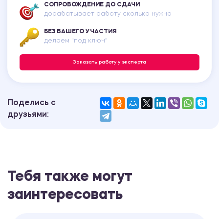
СОПРОВОЖДЕНИЕ ДО СДАЧИ
дорабатывает работу сколько нужно
БЕЗ ВАШЕГО УЧАСТИЯ
делаем "под ключ"
Заказать работу у эксперта
Поделись с
друзьями:
Тебя также могут
заинтересовать