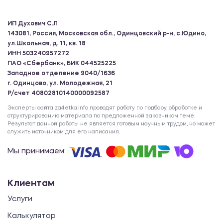
ИП Духович С.Л
143081, Россия, Московская обл., Одинцовский р-н, с.Юдино,
ул.Школьная, д. 11, кв. 18
ИНН 503240957272
ПАО «Сбербанк», БИК 044525225
Западное отделение 9040/1636
г. Одинцово, ул. Молодежная, 21
Р/счет 40802810140000092587
Эксперты сайта za4etka.info проводят работу по подбору, обработке и
структурированию материала по предложенной заказчиком теме.
Результат данной работы не является готовым научным трудом, но может
служить источником для его написания.
Мы принимаем:
Клиентам
Услуги
Калькулятор