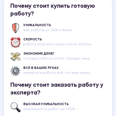
Почему стоит купить готовую
работу?
УНИКАЛЬНОСТЬ
все работы от 50% и выше
СКОРОСТЬ
работу получите сразу после оплаты
ЭКОНОМИЯ ДЕНЕГ
готовые работы стоят гораздо ниже
ВСЕ В ВАШИХ РУКАХ
меняйте в работе всё что вам нужно
Почему стоит заказать работу у
эксперта?
ВЫСОКАЯ УНИКАЛЬНОСТЬ
уникальность работ до 100%