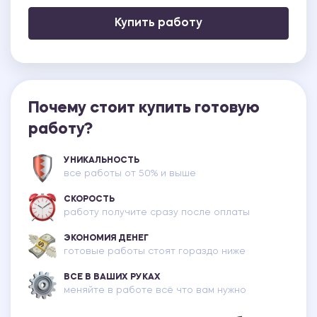
Купить работу
Почему стоит купить готовую
работу?
УНИКАЛЬНОСТЬ
все работы от 50% и выше
СКОРОСТЬ
работу получите сразу после оплаты
ЭКОНОМИЯ ДЕНЕГ
готовые работы стоят гораздо ниже
ВСЕ В ВАШИХ РУКАХ
меняйте в работе всё что вам нужно