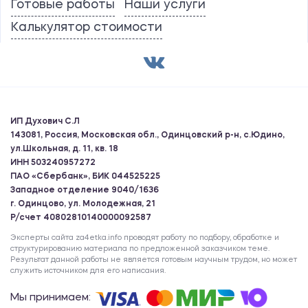
Готовые работы
Наши услуги
Калькулятор стоимости
ИП Духович С.Л
143081, Россия, Московская обл., Одинцовский р-н, с.Юдино,
ул.Школьная, д. 11, кв. 18
ИНН 503240957272
ПАО «Сбербанк», БИК 044525225
Западное отделение 9040/1636
г. Одинцово, ул. Молодежная, 21
Р/счет 40802810140000092587
Эксперты сайта za4etka.info проводят работу по подбору, обработке и
структурированию материала по предложенной заказчиком теме.
Результат данной работы не является готовым научным трудом, но может
служить источником для его написания.
Мы принимаем: