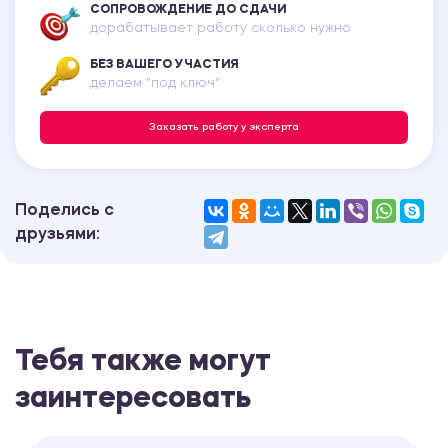
СОПРОВОЖДЕНИЕ ДО СДАЧИ
дорабатывает работу сколько нужно
БЕЗ ВАШЕГО УЧАСТИЯ
делаем "под ключ"
Заказать работу у эксперта
Поделись с
друзьями:
Тебя также могут
заинтересовать