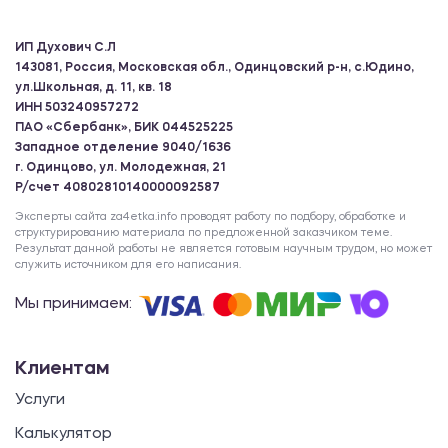
ИП Духович С.Л
143081, Россия, Московская обл., Одинцовский р-н, с.Юдино,
ул.Школьная, д. 11, кв. 18
ИНН 503240957272
ПАО «Сбербанк», БИК 044525225
Западное отделение 9040/1636
г. Одинцово, ул. Молодежная, 21
Р/счет 40802810140000092587
Эксперты сайта za4etka.info проводят работу по подбору, обработке и
структурированию материала по предложенной заказчиком теме.
Результат данной работы не является готовым научным трудом, но может
служить источником для его написания.
Мы принимаем:
Клиентам
Услуги
Калькулятор