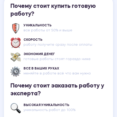
Почему стоит купить готовую
работу?
УНИКАЛЬНОСТЬ
все работы от 50% и выше
СКОРОСТЬ
работу получите сразу после оплаты
ЭКОНОМИЯ ДЕНЕГ
готовые работы стоят гораздо ниже
ВСЕ В ВАШИХ РУКАХ
меняйте в работе всё что вам нужно
Почему стоит заказать работу у
эксперта?
ВЫСОКАЯ УНИКАЛЬНОСТЬ
уникальность работ до 100%