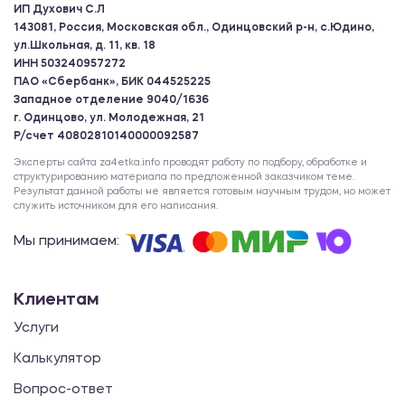
ИП Духович С.Л
143081, Россия, Московская обл., Одинцовский р-н, с.Юдино,
ул.Школьная, д. 11, кв. 18
ИНН 503240957272
ПАО «Сбербанк», БИК 044525225
Западное отделение 9040/1636
г. Одинцово, ул. Молодежная, 21
Р/счет 40802810140000092587
Эксперты сайта za4etka.info проводят работу по подбору, обработке и
структурированию материала по предложенной заказчиком теме.
Результат данной работы не является готовым научным трудом, но может
служить источником для его написания.
Мы принимаем:
Клиентам
Услуги
Калькулятор
Вопрос-ответ