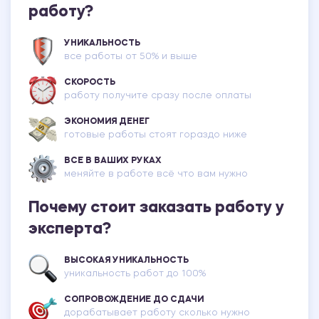
работу?
УНИКАЛЬНОСТЬ
все работы от 50% и выше
СКОРОСТЬ
работу получите сразу после оплаты
ЭКОНОМИЯ ДЕНЕГ
готовые работы стоят гораздо ниже
ВСЕ В ВАШИХ РУКАХ
меняйте в работе всё что вам нужно
Почему стоит заказать работу у
эксперта?
ВЫСОКАЯ УНИКАЛЬНОСТЬ
уникальность работ до 100%
СОПРОВОЖДЕНИЕ ДО СДАЧИ
дорабатывает работу сколько нужно