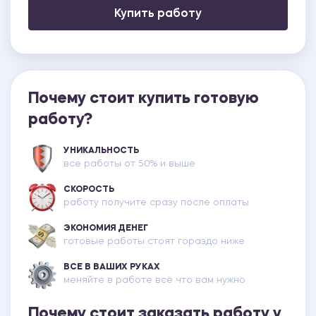
Купить работу
Почему стоит купить готовую
работу?
УНИКАЛЬНОСТЬ
все работы от 50% и выше
СКОРОСТЬ
работу получите сразу после оплаты
ЭКОНОМИЯ ДЕНЕГ
готовые работы стоят гораздо ниже
ВСЕ В ВАШИХ РУКАХ
меняйте в работе всё что вам нужно
Почему стоит заказать работу у