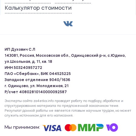
Калькулятор стоимости
ИП Духович С.Л
143081, Россия, Московская обл., Одинцовский р-н, с.Юдино,
ул.Школьная, д. 11, кв. 18
ИНН 503240957272
ПАО «Сбербанк», БИК 044525225
Западное отделение 9040/1636
г. Одинцово, ул. Молодежная, 21
Р/счет 40802810140000092587
Эксперты сайта za4etka.info проводят работу по подбору, обработке и
структурированию материала по предложенной заказчиком теме.
Результат данной работы не является готовым научным трудом, но может
служить источником для его написания.
Мы принимаем: