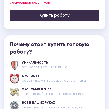
на указанный вами E-mail!
Купить работу
Почему стоит купить готовую
работу?
УНИКАЛЬНОСТЬ
все работы от 50% и выше
СКОРОСТЬ
работу получите сразу после оплаты
ЭКОНОМИЯ ДЕНЕГ
готовые работы стоят гораздо ниже
ВСЕ В ВАШИХ РУКАХ
меняйте в работе всё что вам нужно