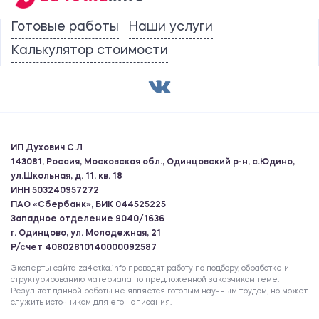
Готовые работы
Наши услуги
Калькулятор стоимости
ИП Духович С.Л
143081, Россия, Московская обл., Одинцовский р-н, с.Юдино,
ул.Школьная, д. 11, кв. 18
ИНН 503240957272
ПАО «Сбербанк», БИК 044525225
Западное отделение 9040/1636
г. Одинцово, ул. Молодежная, 21
Р/счет 40802810140000092587
Эксперты сайта za4etka.info проводят работу по подбору, обработке и
структурированию материала по предложенной заказчиком теме.
Результат данной работы не является готовым научным трудом, но может
служить источником для его написания.