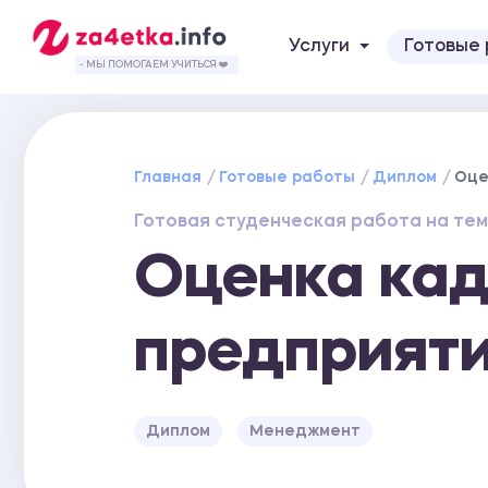
Услуги
Готовые
- МЫ ПОМОГАЕМ УЧИТЬСЯ ❤️
Главная
Готовые работы
Диплом
Оце
Готовая студенческая работа на тем
Оценка кад
предприят
Диплом
Менеджмент