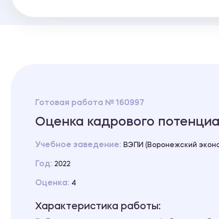
Готовая работа № 160997
Оценка кадрового потенци
Учебное заведение:
ВЭПИ (Воронежский эконо
Год:
2022
Оценка:
4
Характеристика работы: