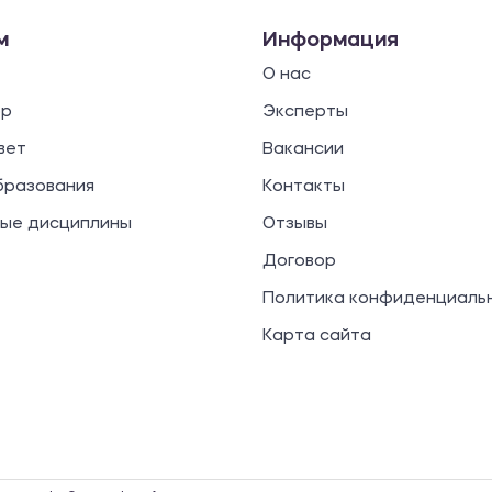
м
Информация
О нас
ор
Эксперты
вет
Вакансии
бразования
Контакты
ые дисциплины
Отзывы
Договор
Политика конфиденциаль
Карта сайта