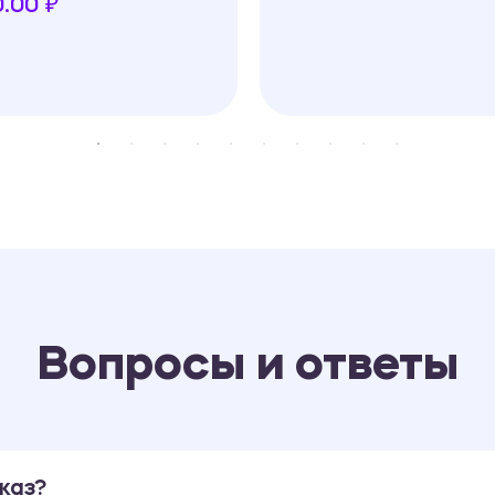
.00 ₽
Вопросы и ответы
каз?