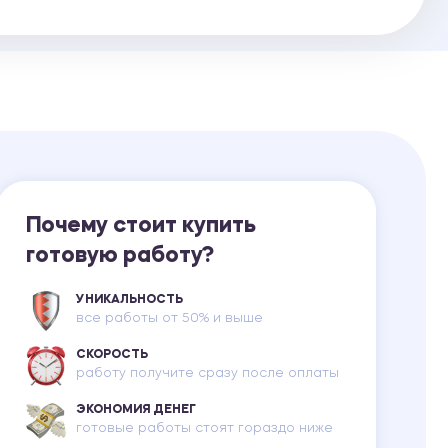
Ответы на билеты
Почему стоит купить
готовую работу?
УНИКАЛЬНОСТЬ
все работы от 50% и выше
СКОРОСТЬ
работу получите сразу после оплаты
ЭКОНОМИЯ ДЕНЕГ
готовые работы стоят гораздо ниже