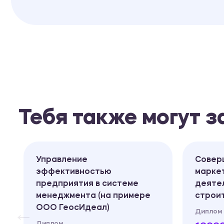
Тебя также могут 
Управление
Совер
эффективностью
марке
предприятия в системе
деяте
менеджмента (на примере
строи
ООО ГеосИдеал)
Диплом
Диплом