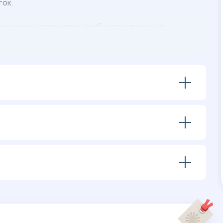
ток.
ческими указаниями учебного заведения.
ение:
тчетность за 2019-2021гг.