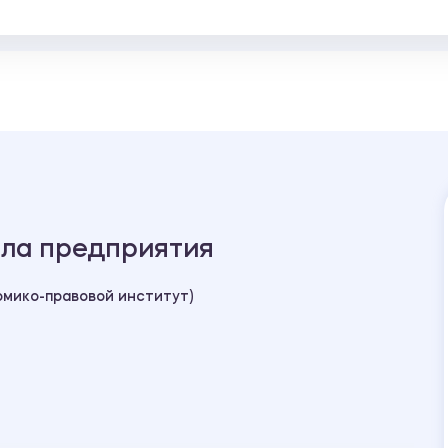
ала предприятия
мико-правовой институт)