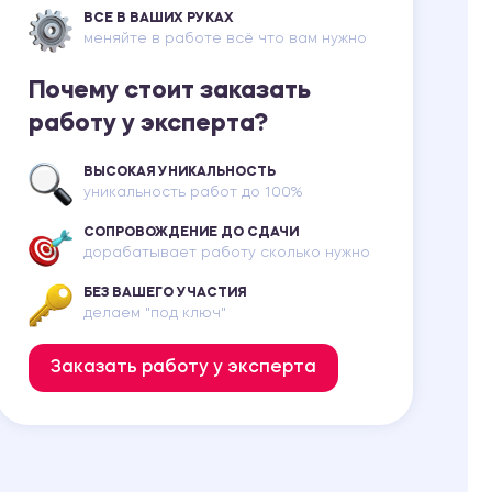
ВСЕ В ВАШИХ РУКАХ
меняйте в работе всё что вам нужно
Почему стоит заказать
работу у эксперта?
ВЫСОКАЯ УНИКАЛЬНОСТЬ
уникальность работ до 100%
СОПРОВОЖДЕНИЕ ДО СДАЧИ
дорабатывает работу сколько нужно
БЕЗ ВАШЕГО УЧАСТИЯ
делаем "под ключ"
Заказать работу у эксперта