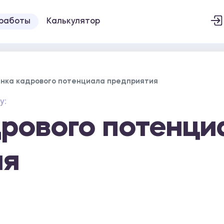
 работы
Калькулятор
нка кадрового потенциала предприятия
у:
рового потенци
ия