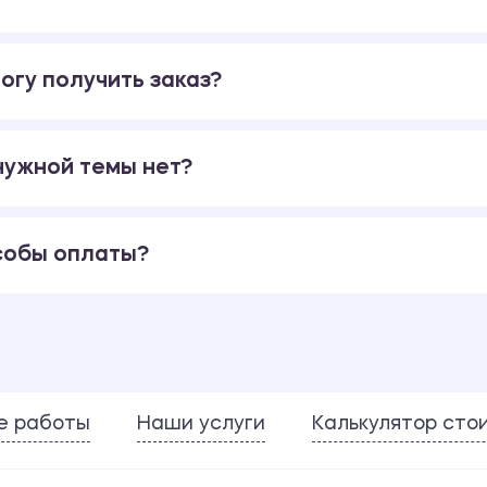
огу получить заказ?
 нужной темы нет?
собы оплаты?
е работы
Наши услуги
Калькулятор сто