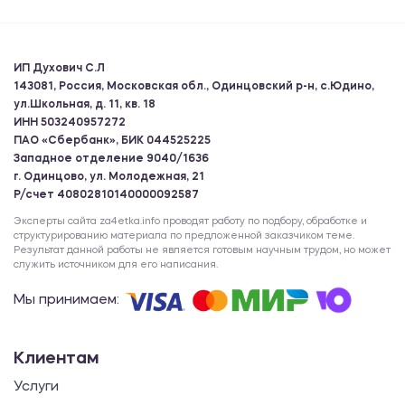
ИП Духович С.Л
143081, Россия, Московская обл., Одинцовский р-н, с.Юдино,
ул.Школьная, д. 11, кв. 18
ИНН 503240957272
ПАО «Сбербанк», БИК 044525225
Западное отделение 9040/1636
г. Одинцово, ул. Молодежная, 21
Р/счет 40802810140000092587
Эксперты сайта za4etka.info проводят работу по подбору, обработке и
структурированию материала по предложенной заказчиком теме.
Результат данной работы не является готовым научным трудом, но может
служить источником для его написания.
Мы принимаем:
Клиентам
Услуги