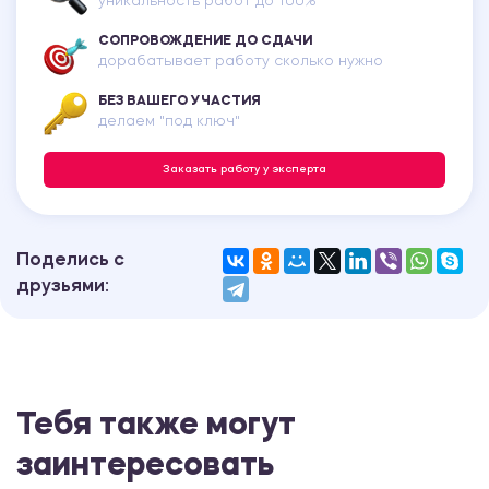
уникальность работ до 100%
СОПРОВОЖДЕНИЕ ДО СДАЧИ
дорабатывает работу сколько нужно
БЕЗ ВАШЕГО УЧАСТИЯ
делаем "под ключ"
Заказать работу у эксперта
Поделись с
друзьями:
Тебя также могут
заинтересовать