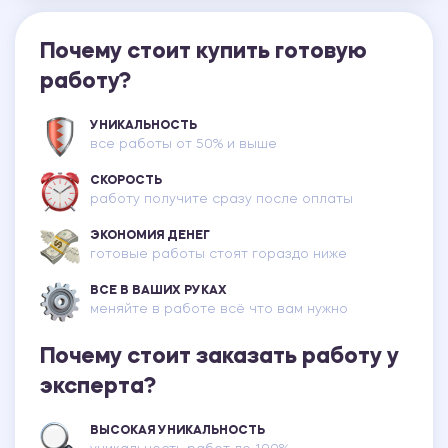
Почему стоит купить готовую
работу?
УНИКАЛЬНОСТЬ
все работы от 50% и выше
СКОРОСТЬ
работу получите сразу после оплаты
ЭКОНОМИЯ ДЕНЕГ
готовые работы стоят гораздо ниже
ВСЕ В ВАШИХ РУКАХ
меняйте в работе всё что вам нужно
Почему стоит заказать работу у
эксперта?
ВЫСОКАЯ УНИКАЛЬНОСТЬ