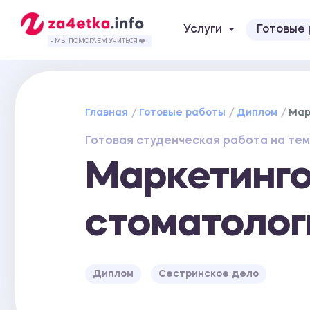
Услуги
Готовые
- МЫ ПОМОГАЕМ УЧИТЬСЯ ❤️
Главная
Готовые работы
Диплом
Мар
Готовая студенческая работа на тем
Маркетинг
стоматолог
Диплом
Сестринское дело