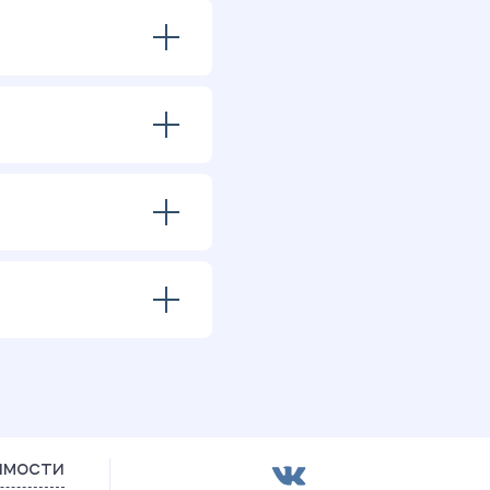
имости