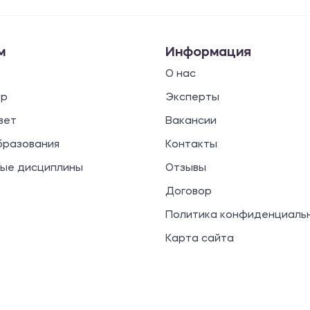
м
Информация
О нас
ор
Эксперты
вет
Вакансии
бразования
Контакты
ые дисциплины
Отзывы
Договор
Политика конфиденциаль
Карта сайта