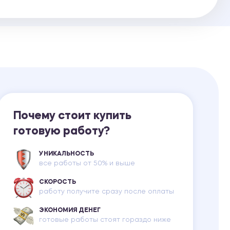
Ответы на билеты
Почему стоит купить
готовую работу?
УНИКАЛЬНОСТЬ
все работы от 50% и выше
СКОРОСТЬ
работу получите сразу после оплаты
ЭКОНОМИЯ ДЕНЕГ
готовые работы стоят гораздо ниже