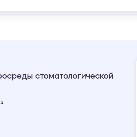
росреды стоматологической
ва