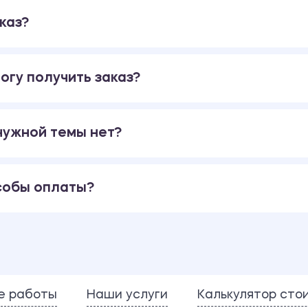
каз?
огу получить заказ?
 нужной темы нет?
собы оплаты?
е работы
Наши услуги
Калькулятор сто