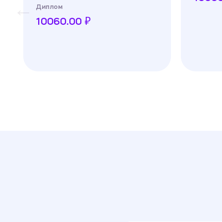
Диплом
10060.00 ₽