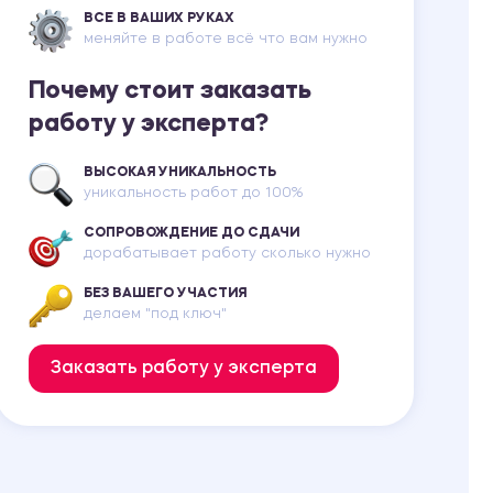
ВСЕ В ВАШИХ РУКАХ
меняйте в работе всё что вам нужно
Почему стоит заказать
работу у эксперта?
ВЫСОКАЯ УНИКАЛЬНОСТЬ
уникальность работ до 100%
СОПРОВОЖДЕНИЕ ДО СДАЧИ
дорабатывает работу сколько нужно
БЕЗ ВАШЕГО УЧАСТИЯ
делаем "под ключ"
Заказать работу у эксперта