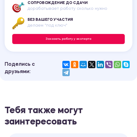
СОПРОВОЖДЕНИЕ ДО СДАЧИ
дорабатывает работу сколько нужно
БЕЗ ВАШЕГО УЧАСТИЯ
делаем "под ключ"
Заказать работу у эксперта
Поделись с
друзьями:
Тебя также могут
заинтересовать