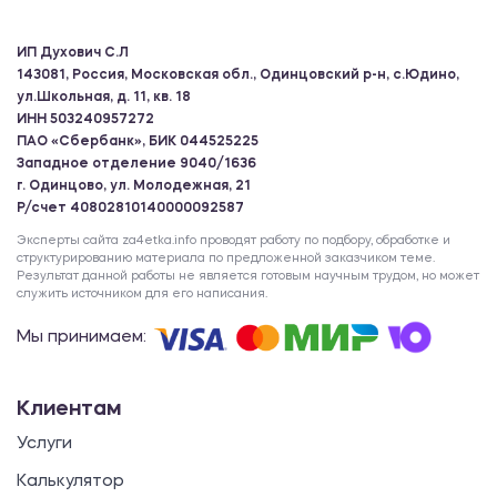
ИП Духович С.Л
143081, Россия, Московская обл., Одинцовский р-н, с.Юдино,
ул.Школьная, д. 11, кв. 18
ИНН 503240957272
ПАО «Сбербанк», БИК 044525225
Западное отделение 9040/1636
г. Одинцово, ул. Молодежная, 21
Р/счет 40802810140000092587
Эксперты сайта za4etka.info проводят работу по подбору, обработке и
структурированию материала по предложенной заказчиком теме.
Результат данной работы не является готовым научным трудом, но может
служить источником для его написания.
Мы принимаем:
Клиентам
Услуги
Калькулятор