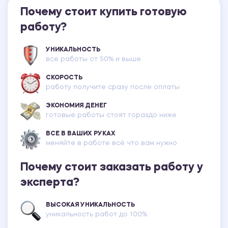
Почему стоит купить готовую
работу?
УНИКАЛЬНОСТЬ
все работы от 50% и выше
СКОРОСТЬ
работу получите сразу после оплаты
ЭКОНОМИЯ ДЕНЕГ
готовые работы стоят гораздо ниже
ВСЕ В ВАШИХ РУКАХ
меняйте в работе всё что вам нужно
Почему стоит заказать работу у
эксперта?
ВЫСОКАЯ УНИКАЛЬНОСТЬ
уникальность работ до 100%