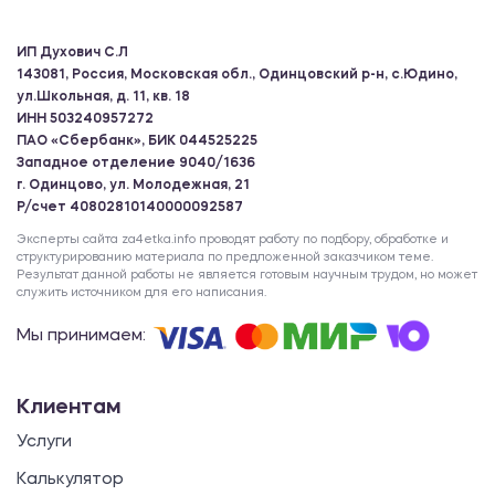
ИП Духович С.Л
143081, Россия, Московская обл., Одинцовский р-н, с.Юдино,
ул.Школьная, д. 11, кв. 18
ИНН 503240957272
ПАО «Сбербанк», БИК 044525225
Западное отделение 9040/1636
г. Одинцово, ул. Молодежная, 21
Р/счет 40802810140000092587
Эксперты сайта za4etka.info проводят работу по подбору, обработке и
структурированию материала по предложенной заказчиком теме.
Результат данной работы не является готовым научным трудом, но может
служить источником для его написания.
Мы принимаем:
Клиентам
Услуги
Калькулятор