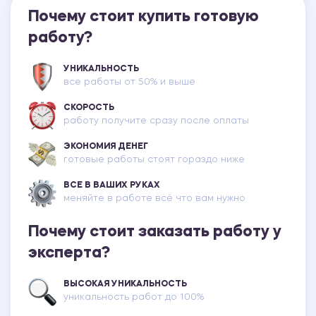
Почему стоит купить готовую
работу?
УНИКАЛЬНОСТЬ
все работы от 50% и выше
СКОРОСТЬ
работу получите сразу после оплаты
ЭКОНОМИЯ ДЕНЕГ
готовые работы стоят гораздо ниже
ВСЕ В ВАШИХ РУКАХ
меняйте в работе всё что вам нужно
Почему стоит заказать работу у
эксперта?
ВЫСОКАЯ УНИКАЛЬНОСТЬ
уникальность работ до 100%