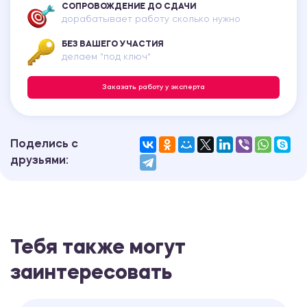
СОПРОВОЖДЕНИЕ ДО СДАЧИ
дорабатывает работу сколько нужно
БЕЗ ВАШЕГО УЧАСТИЯ
делаем "под ключ"
Заказать работу у эксперта
Поделись с
друзьями:
Тебя также могут
заинтересовать