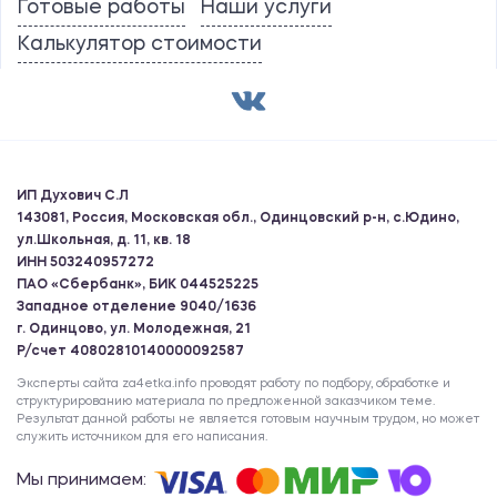
Готовые работы
Наши услуги
Калькулятор стоимости
ИП Духович С.Л
143081, Россия, Московская обл., Одинцовский р-н, с.Юдино,
ул.Школьная, д. 11, кв. 18
ИНН 503240957272
ПАО «Сбербанк», БИК 044525225
Западное отделение 9040/1636
г. Одинцово, ул. Молодежная, 21
Р/счет 40802810140000092587
Эксперты сайта za4etka.info проводят работу по подбору, обработке и
структурированию материала по предложенной заказчиком теме.
Результат данной работы не является готовым научным трудом, но может
служить источником для его написания.
Мы принимаем: