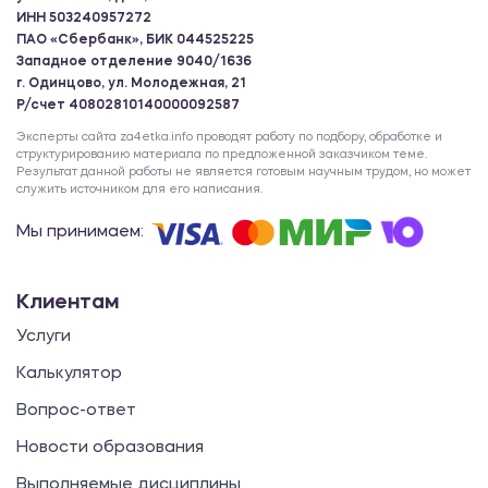
ИНН 503240957272
ПАО «Сбербанк», БИК 044525225
Западное отделение 9040/1636
г. Одинцово, ул. Молодежная, 21
Р/счет 40802810140000092587
Эксперты сайта za4etka.info проводят работу по подбору, обработке и
структурированию материала по предложенной заказчиком теме.
Результат данной работы не является готовым научным трудом, но может
служить источником для его написания.
Мы принимаем:
Клиентам
Услуги
Калькулятор
Вопрос-ответ
Новости образования
Выполняемые дисциплины