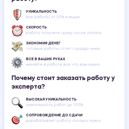
УНИКАЛЬНОСТЬ
все работы от 50% и выше
СКОРОСТЬ
работу получите сразу после оплаты
ЭКОНОМИЯ ДЕНЕГ
готовые работы стоят гораздо ниже
ВСЕ В ВАШИХ РУКАХ
меняйте в работе всё что вам нужно
Почему стоит заказать работу у
эксперта?
ВЫСОКАЯ УНИКАЛЬНОСТЬ
уникальность работ до 100%
СОПРОВОЖДЕНИЕ ДО СДАЧИ
дорабатывает работу сколько нужно