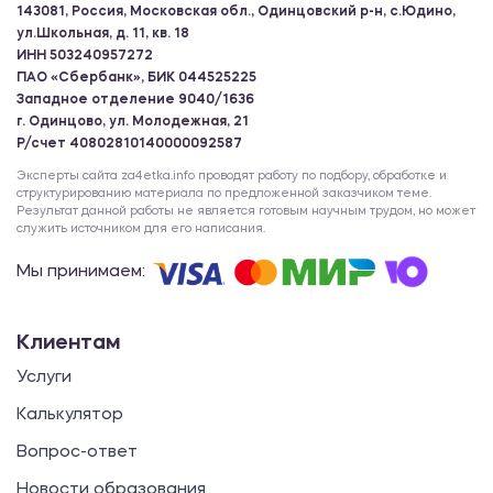
143081, Россия, Московская обл., Одинцовский р-н, с.Юдино,
ул.Школьная, д. 11, кв. 18
ИНН 503240957272
ПАО «Сбербанк», БИК 044525225
Западное отделение 9040/1636
г. Одинцово, ул. Молодежная, 21
Р/счет 40802810140000092587
Эксперты сайта za4etka.info проводят работу по подбору, обработке и
структурированию материала по предложенной заказчиком теме.
Результат данной работы не является готовым научным трудом, но может
служить источником для его написания.
Мы принимаем:
Клиентам
Услуги
Калькулятор
Вопрос-ответ
Новости образования