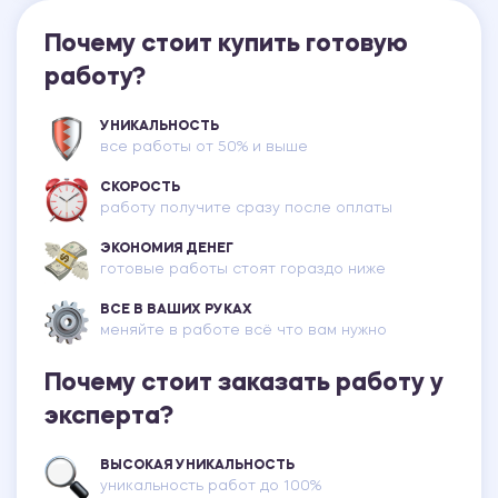
Почему стоит купить готовую
работу?
УНИКАЛЬНОСТЬ
все работы от 50% и выше
СКОРОСТЬ
работу получите сразу после оплаты
ЭКОНОМИЯ ДЕНЕГ
готовые работы стоят гораздо ниже
ВСЕ В ВАШИХ РУКАХ
меняйте в работе всё что вам нужно
Почему стоит заказать работу у
эксперта?
ВЫСОКАЯ УНИКАЛЬНОСТЬ
уникальность работ до 100%