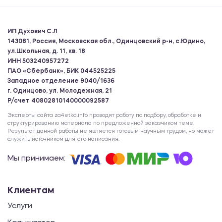
ИП Духович С.Л
143081, Россия, Московская обл., Одинцовский р-н, с.Юдино,
ул.Школьная, д. 11, кв. 18
ИНН 503240957272
ПАО «Сбербанк», БИК 044525225
Западное отделение 9040/1636
г. Одинцово, ул. Молодежная, 21
Р/счет 40802810140000092587
Эксперты сайта za4etka.info проводят работу по подбору, обработке и
структурированию материала по предложенной заказчиком теме.
Результат данной работы не является готовым научным трудом, но может
служить источником для его написания.
Мы принимаем:
Клиентам
Услуги