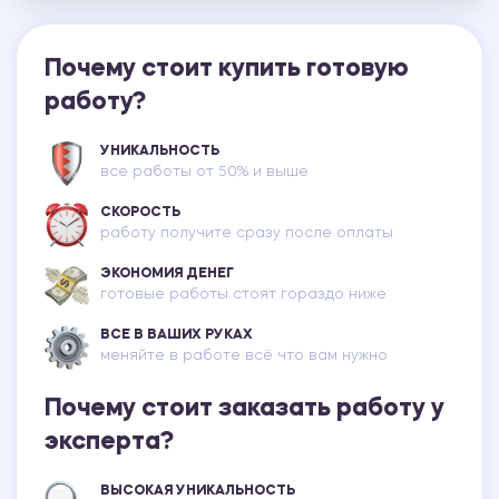
Почему стоит купить готовую
работу?
УНИКАЛЬНОСТЬ
все работы от 50% и выше
СКОРОСТЬ
работу получите сразу после оплаты
ЭКОНОМИЯ ДЕНЕГ
готовые работы стоят гораздо ниже
ВСЕ В ВАШИХ РУКАХ
меняйте в работе всё что вам нужно
Почему стоит заказать работу у
эксперта?
ВЫСОКАЯ УНИКАЛЬНОСТЬ