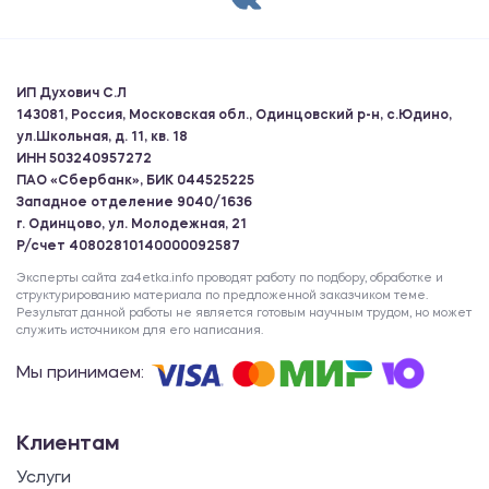
ИП Духович С.Л
143081, Россия, Московская обл., Одинцовский р-н, с.Юдино,
ул.Школьная, д. 11, кв. 18
ИНН 503240957272
ПАО «Сбербанк», БИК 044525225
Западное отделение 9040/1636
г. Одинцово, ул. Молодежная, 21
Р/счет 40802810140000092587
Эксперты сайта za4etka.info проводят работу по подбору, обработке и
структурированию материала по предложенной заказчиком теме.
Результат данной работы не является готовым научным трудом, но может
служить источником для его написания.
Мы принимаем:
Клиентам
Услуги