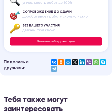
уникальность работ до 100%
СОПРОВОЖДЕНИЕ ДО СДАЧИ
дорабатывает работу сколько нужно
БЕЗ ВАШЕГО УЧАСТИЯ
делаем "под ключ"
Заказать работу у эксперта
Поделись с
друзьями:
Тебя также могут
заинтересовать