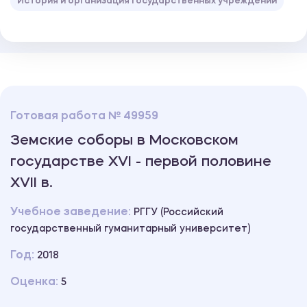
История и организация государственных учреждений
Готовая работа № 49959
Земские соборы в Московском
государстве XVI - первой половине
XVII в.
Учебное заведение:
РГГУ (Российский
государственный гуманитарный университет)
Год:
2018
Оценка:
5