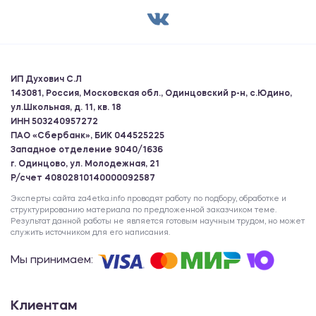
ИП Духович С.Л
143081, Россия, Московская обл., Одинцовский р-н, с.Юдино,
ул.Школьная, д. 11, кв. 18
ИНН 503240957272
ПАО «Сбербанк», БИК 044525225
Западное отделение 9040/1636
г. Одинцово, ул. Молодежная, 21
Р/счет 40802810140000092587
Эксперты сайта za4etka.info проводят работу по подбору, обработке и
структурированию материала по предложенной заказчиком теме.
Результат данной работы не является готовым научным трудом, но может
служить источником для его написания.
Мы принимаем:
Клиентам