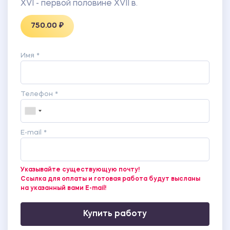
XVI - первой половине XVII в.
750.00 ₽
Имя *
Телефон *
E-mail *
Указывайте существующую почту!
Ссылка для оплаты и готовая работа будут высланы
на указанный вами E-mail!
Купить работу