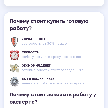
Почему стоит купить готовую
работу?
УНИКАЛЬНОСТЬ
все работы от 50% и выше
СКОРОСТЬ
работу получите сразу после оплаты
ЭКОНОМИЯ ДЕНЕГ
готовые работы стоят гораздо ниже
ВСЕ В ВАШИХ РУКАХ
меняйте в работе всё что вам нужно
Почему стоит заказать работу у
эксперта?