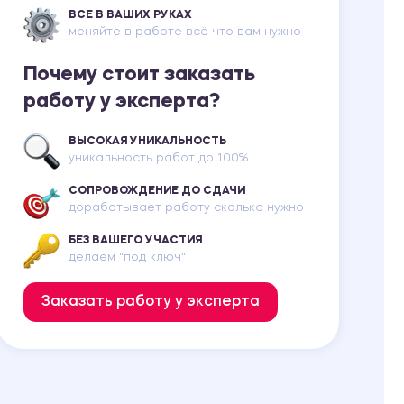
ВСЕ В ВАШИХ РУКАХ
меняйте в работе всё что вам нужно
Почему стоит заказать
работу у эксперта?
ВЫСОКАЯ УНИКАЛЬНОСТЬ
уникальность работ до 100%
СОПРОВОЖДЕНИЕ ДО СДАЧИ
дорабатывает работу сколько нужно
БЕЗ ВАШЕГО УЧАСТИЯ
делаем "под ключ"
Заказать работу у эксперта