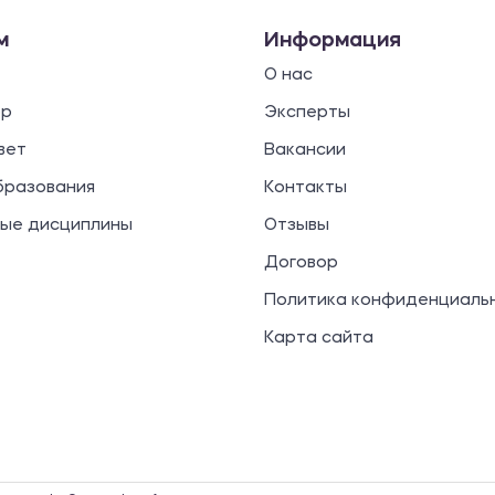
м
Информация
О нас
ор
Эксперты
вет
Вакансии
бразования
Контакты
ые дисциплины
Отзывы
Договор
Политика конфиденциаль
Карта сайта