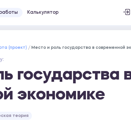
 работы
Калькулятор
ота (проект)
Место и роль государства в современной э
у:
ль государства 
ой экономике
ская теория