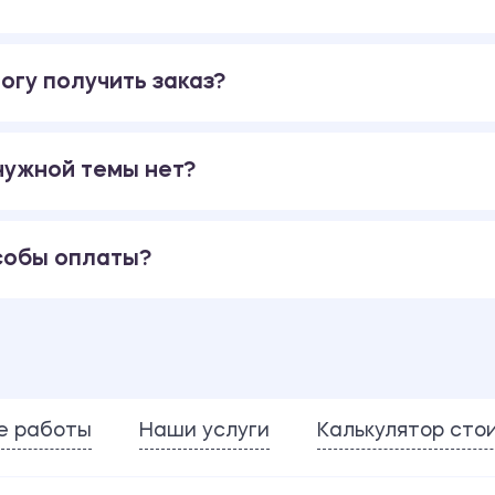
огу получить заказ?
 нужной темы нет?
собы оплаты?
е работы
Наши услуги
Калькулятор сто