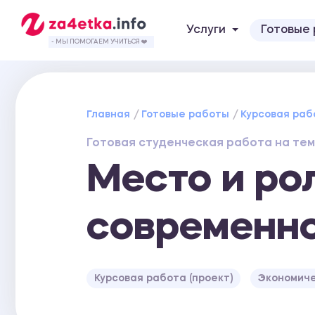
Услуги
Готовые
- МЫ ПОМОГАЕМ УЧИТЬСЯ ❤️
Главная
Готовые работы
Курсовая раб
Готовая студенческая работа на тем
Место и ро
современн
Курсовая работа (проект)
Экономиче