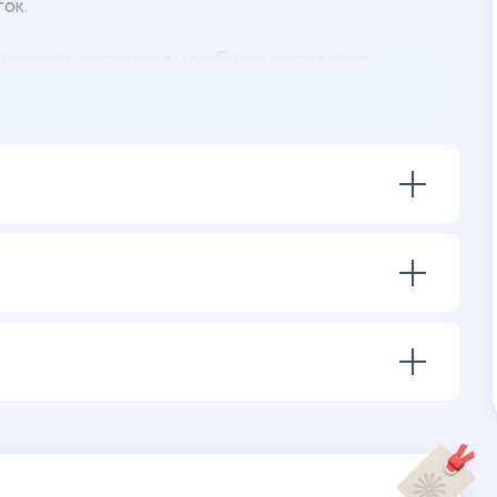
ток.
ческими указаниями учебного заведения.