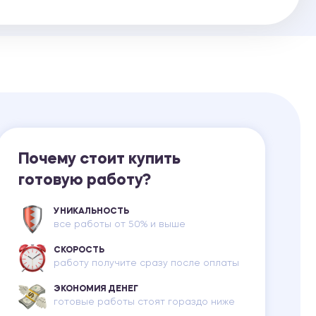
Ответы на билеты
Почему стоит купить
готовую работу?
УНИКАЛЬНОСТЬ
все работы от 50% и выше
СКОРОСТЬ
работу получите сразу после оплаты
ЭКОНОМИЯ ДЕНЕГ
готовые работы стоят гораздо ниже