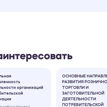
заинтересовать
льная
ОСНОВНЫЕ НАПРАВЛ
вленность
РАЗВИТИЯ РОЗНИЧН
льности организаций
ТОРГОВЛИ И
бительской
ЗАГОТОВИТЕЛЬНОЙ
рации
ДЕЯТЕЛЬНОСТИ
ПОТРЕБИТЕЛЬСКОЙ
я работа (проект)