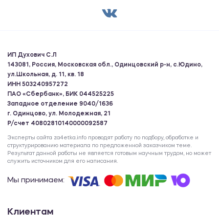
ИП Духович С.Л
143081, Россия, Московская обл., Одинцовский р-н, с.Юдино,
ул.Школьная, д. 11, кв. 18
ИНН 503240957272
ПАО «Сбербанк», БИК 044525225
Западное отделение 9040/1636
г. Одинцово, ул. Молодежная, 21
Р/счет 40802810140000092587
Эксперты сайта za4etka.info проводят работу по подбору, обработке и
структурированию материала по предложенной заказчиком теме.
Результат данной работы не является готовым научным трудом, но может
служить источником для его написания.
Мы принимаем:
Клиентам