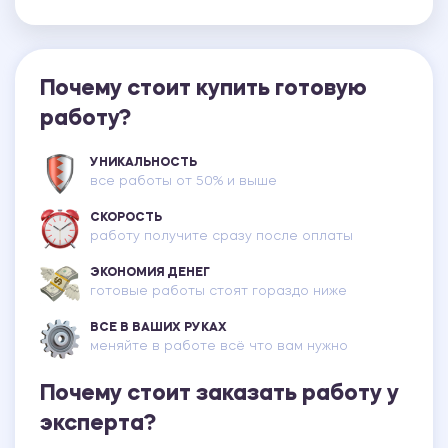
Почему стоит купить готовую
работу?
УНИКАЛЬНОСТЬ
все работы от 50% и выше
СКОРОСТЬ
работу получите сразу после оплаты
ЭКОНОМИЯ ДЕНЕГ
готовые работы стоят гораздо ниже
ВСЕ В ВАШИХ РУКАХ
меняйте в работе всё что вам нужно
Почему стоит заказать работу у
эксперта?