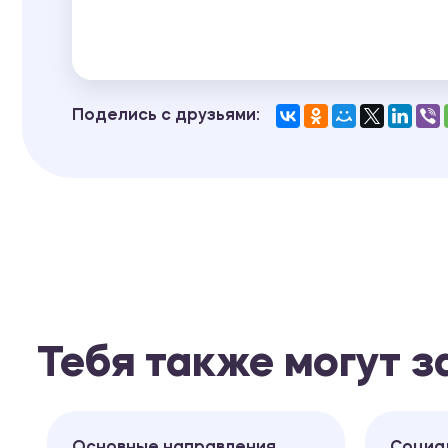
Поделись с друзьями:
Тебя также могут 
Основные направления
Социа