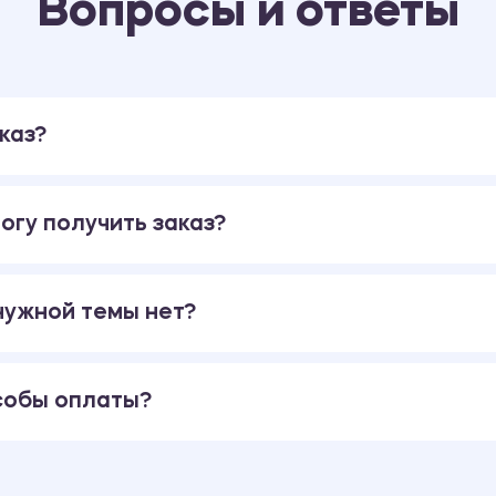
Вопросы и ответы
каз?
огу получить заказ?
 нужной темы нет?
собы оплаты?