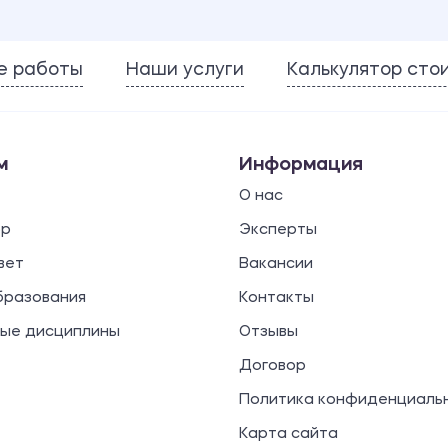
е работы
Наши услуги
Калькулятор сто
м
Информация
О нас
ор
Эксперты
вет
Вакансии
бразования
Контакты
ые дисциплины
Отзывы
Договор
Политика конфиденциаль
Карта сайта