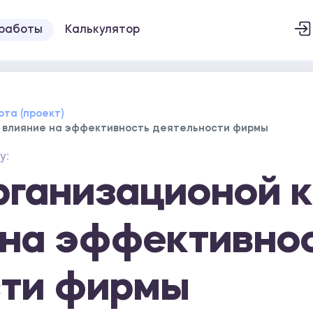
 работы
Калькулятор
ота (проект)
е влияние на эффективность деятельности фирмы
у:
рганизационой к
 на эффективно
сти фирмы