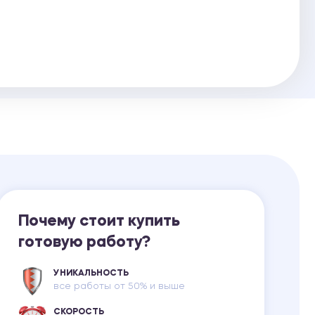
Ответы на билеты
Почему стоит купить
готовую работу?
УНИКАЛЬНОСТЬ
все работы от 50% и выше
СКОРОСТЬ