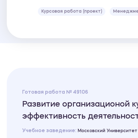
Курсовая работа (проект)
Менеджм
Готовая работа № 49106
Развитие организационой ку
эффективность деятельнос
Учебное заведение:
Московский Университет 