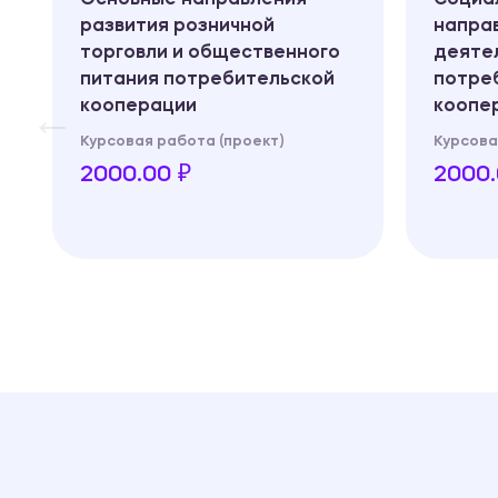
развития розничной
напра
торговли и общественного
деяте
питания потребительской
потре
кооперации
коопе
Курсовая работа (проект)
Курсова
2000.00 ₽
2000.