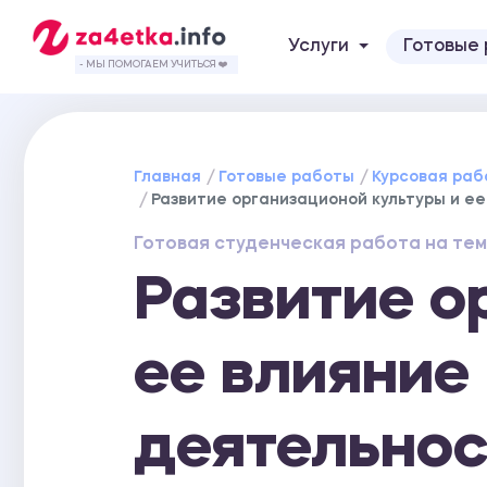
Услуги
Готовые
- МЫ ПОМОГАЕМ УЧИТЬСЯ ❤️
Главная
Готовые работы
Курсовая раб
Развитие организационой культуры и е
Готовая студенческая работа на тем
Развитие о
ее влияние
деятельно