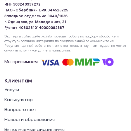
ИНН 503240957272
ПАО «Сбербанк», БИК 044525225
Западное отделение 9040/1636
г. Одинцово, ул. Молодежная, 21
Р/счет 40802810140000092587
Эксперты сайта za4etka.info проводят работу по подбору, обработке и
структурированию материала по предложенной заказчиком теме.
Результат данной работы не является готовым научным трудом, но может
служить источником для его написания.
Мы принимаем:
Клиентам
Услуги
Калькулятор
Вопрос-ответ
Новости образования
Выполняемые дисциплины