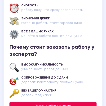
СКОРОСТЬ
работу получите сразу после оплаты
ЭКОНОМИЯ ДЕНЕГ
готовые работы стоят гораздо ниже
ВСЕ В ВАШИХ РУКАХ
меняйте в работе всё что вам нужно
Почему стоит заказать работу у
эксперта?
ВЫСОКАЯ УНИКАЛЬНОСТЬ
уникальность работ до 100%
СОПРОВОЖДЕНИЕ ДО СДАЧИ
дорабатывает работу сколько нужно
БЕЗ ВАШЕГО УЧАСТИЯ
делаем "под ключ"
Заказать работу у эксперта