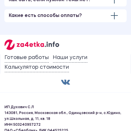
Как быть, если нужной темы нет?
Какие есть способы оплаты?
Готовые работы
Наши услуги
Калькулятор стоимости
ИП Духович С.Л
143081, Россия, Московская обл., Одинцовский р-н, с.Юдино,
ул.Школьная, д. 11, кв. 18
ИНН 503240957272
ПАО «Сбербанк», БИК 044525225