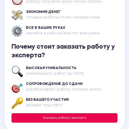
работу получите сразу после оплаты
ЭКОНОМИЯ ДЕНЕГ
готовые работы стоят гораздо ниже
ВСЕ В ВАШИХ РУКАХ
меняйте в работе всё что вам нужно
Почему стоит заказать работу у
эксперта?
ВЫСОКАЯ УНИКАЛЬНОСТЬ
уникальность работ до 100%
СОПРОВОЖДЕНИЕ ДО СДАЧИ
дорабатывает работу сколько нужно
БЕЗ ВАШЕГО УЧАСТИЯ
делаем "под ключ"
Заказать работу у эксперта