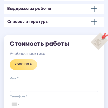
находящихся на ППс.
ПРИЛОЖЕНИЕ 2 Карта психолого-педагогического
Выдержка из работы
сопровождения воспитанника.
ПРИЛОЖЕНИЕ 3 График заседаний психолого-
Список литературы
педагогической службы.
ПРИЛОЖЕНИЕ 4 Протокол заседания психолого-
педагогической службы.
ПРИЛОЖЕНИЕ 5 План работы психолого-
Стоимость работы
педагогической службы.
Учебная практика
2600.00 ₽
Имя *
Телефон *