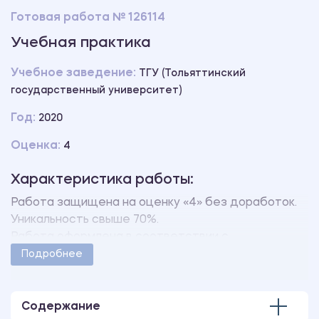
Готовая работа № 126114
Учебная практика
Учебное заведение:
ТГУ (Тольяттинский
государственный университет)
Год:
2020
Оценка:
4
Характеристика работы:
Работа защищена на оценку «4» без доработок.
Уникальность свыше 70%.
Работа оформлена в соответствии с
методическими указаниями учебного заведения.
Подробнее
Количество страниц - 29.
В работе также имеются следующие приложения:
ПРИЛОЖЕНИЕ А Организационная структура
Содержание