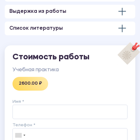
предприятия.
ПРИЛОЖЕНИЕ Б Отчет о результатах
Выдержка из работы
самообследования 2019 г.
ПРИЛОЖЕНИЕ В Основные положения учетной
Список литературы
политики.
ПРИЛОЖЕНИЕ Г Правила внутреннего трудового
распорядка.
Стоимость работы
Учебная практика
2600.00 ₽
Имя *
Телефон *