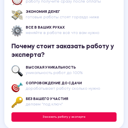
работу получите сразу после оплаты
ЭКОНОМИЯ ДЕНЕГ
готовые работы стоят гораздо ниже
ВСЕ В ВАШИХ РУКАХ
меняйте в работе всё что вам нужно
Почему стоит заказать работу у
эксперта?
ВЫСОКАЯ УНИКАЛЬНОСТЬ
уникальность работ до 100%
СОПРОВОЖДЕНИЕ ДО СДАЧИ
дорабатывает работу сколько нужно
БЕЗ ВАШЕГО УЧАСТИЯ
делаем "под ключ"
Заказать работу у эксперта