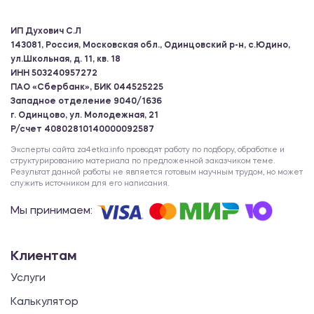
ИП Духович С.Л
143081, Россия, Московская обл., Одинцовский р-н, с.Юдино,
ул.Школьная, д. 11, кв. 18
ИНН 503240957272
ПАО «Сбербанк», БИК 044525225
Западное отделение 9040/1636
г. Одинцово, ул. Молодежная, 21
Р/счет 40802810140000092587
Эксперты сайта za4etka.info проводят работу по подбору, обработке и
структурированию материала по предложенной заказчиком теме.
Результат данной работы не является готовым научным трудом, но может
служить источником для его написания.
Мы принимаем:
Клиентам
Услуги
Калькулятор