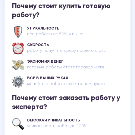
Почему стоит купить готовую
работу?
УНИКАЛЬНОСТЬ
все работы от 50% и выше
СКОРОСТЬ
работу получите сразу после оплаты
ЭКОНОМИЯ ДЕНЕГ
готовые работы стоят гораздо ниже
ВСЕ В ВАШИХ РУКАХ
меняйте в работе всё что вам нужно
Почему стоит заказать работу у
эксперта?
ВЫСОКАЯ УНИКАЛЬНОСТЬ
уникальность работ до 100%