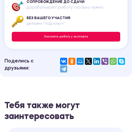
СОПРОВОЖДЕНИЕ ДО СДАЧИ
дорабатывает работу сколько нужно
БЕЗ ВАШЕГО УЧАСТИЯ
делаем "под ключ"
Заказать работу у эксперта
Поделись с
друзьями:
Тебя также могут
заинтересовать