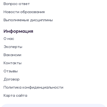
Вопрос-ответ
Новости образования
Выполняемые дисциплины
Информация
О нас
Эксперты
Вакансии
Контакты
Отзывы
Договор
Политика конфиденциальности
Карта сайта