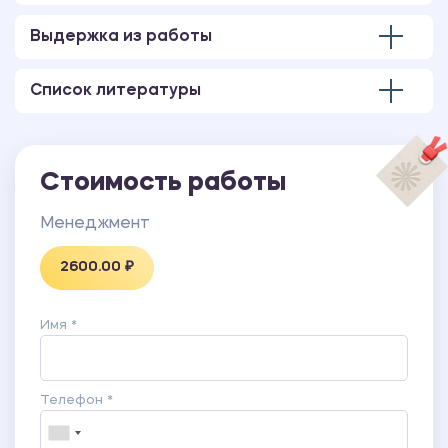
Приложение Б Лицензия
Приложение В Баланс 2016 год
Выдержка из работы
Приложение Г Отчет о прибылях 2016 год
Приложение Д Отчет о перевозках
Список литературы
Приложение Е Отчеты об основных средствах и
по труду (из формы МП)
Приложение Ж Типовой договор на перевозки
Стоимость работы
Менеджмент
2600.00 ₽
Имя *
Телефон *