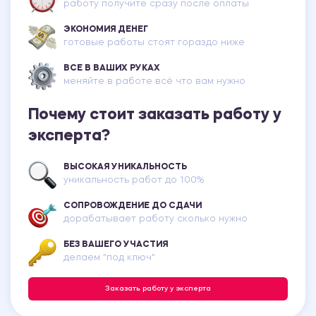
работу получите сразу после оплаты
ЭКОНОМИЯ ДЕНЕГ
готовые работы стоят гораздо ниже
ВСЕ В ВАШИХ РУКАХ
меняйте в работе всё что вам нужно
Почему стоит заказать работу у
эксперта?
ВЫСОКАЯ УНИКАЛЬНОСТЬ
уникальность работ до 100%
СОПРОВОЖДЕНИЕ ДО СДАЧИ
дорабатывает работу сколько нужно
БЕЗ ВАШЕГО УЧАСТИЯ
делаем "под ключ"
Заказать работу у эксперта