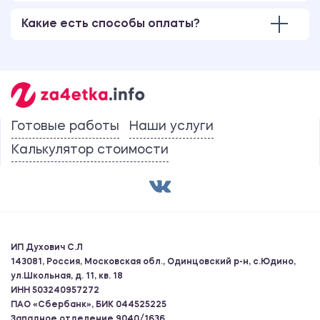
Какие есть способы оплаты?
Готовые работы
Наши услуги
Калькулятор стоимости
ИП Духович С.Л
143081, Россия, Московская обл., Одинцовский р-н, с.Юдино,
ул.Школьная, д. 11, кв. 18
ИНН 503240957272
ПАО «Сбербанк», БИК 044525225
Западное отделение 9040/1636