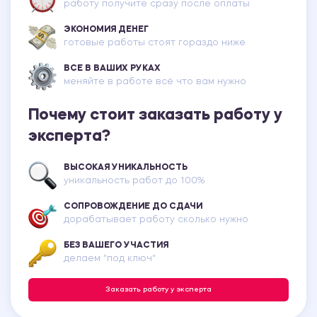
работу получите сразу после оплаты
ЭКОНОМИЯ ДЕНЕГ
готовые работы стоят гораздо ниже
ВСЕ В ВАШИХ РУКАХ
меняйте в работе всё что вам нужно
Почему стоит заказать работу у
эксперта?
ВЫСОКАЯ УНИКАЛЬНОСТЬ
уникальность работ до 100%
СОПРОВОЖДЕНИЕ ДО СДАЧИ
дорабатывает работу сколько нужно
БЕЗ ВАШЕГО УЧАСТИЯ
делаем "под ключ"
Заказать работу у эксперта