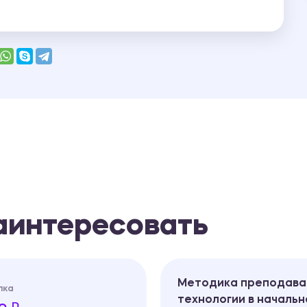
заинтересовать
Методика преподава
лка
технологии в начальн