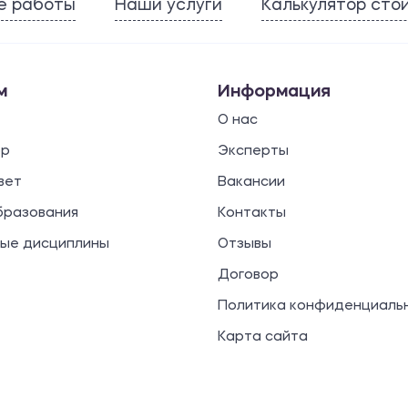
е работы
Наши услуги
Калькулятор сто
м
Информация
О нас
ор
Эксперты
вет
Вакансии
бразования
Контакты
ые дисциплины
Отзывы
Договор
Политика конфиденциаль
Карта сайта