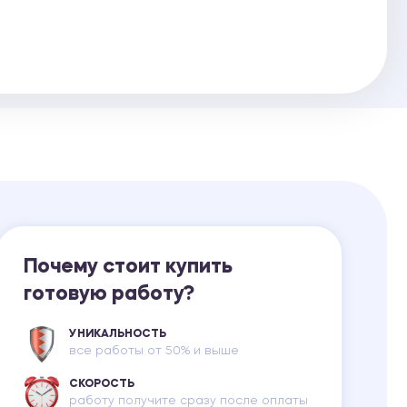
Ответы на билеты
Почему стоит купить
готовую работу?
УНИКАЛЬНОСТЬ
все работы от 50% и выше
СКОРОСТЬ
работу получите сразу после оплаты