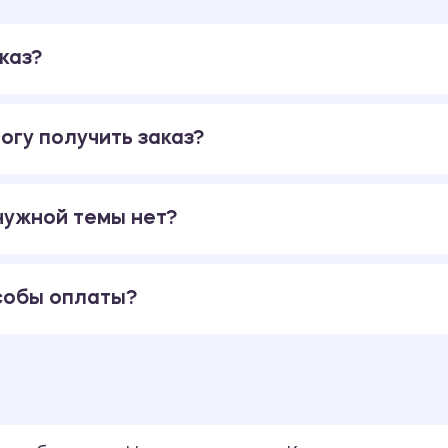
каз?
огу получить заказ?
 нужной темы нет?
собы оплаты?