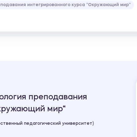
еподавания интегрированного курса “Окружающий мир“
нология преподавания
Окружающий мир“
рственный педагогический университет)