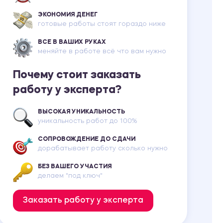
ЭКОНОМИЯ ДЕНЕГ
готовые работы стоят гораздо ниже
ВСЕ В ВАШИХ РУКАХ
меняйте в работе всё что вам нужно
Почему стоит заказать
работу у эксперта?
ВЫСОКАЯ УНИКАЛЬНОСТЬ
уникальность работ до 100%
СОПРОВОЖДЕНИЕ ДО СДАЧИ
дорабатывает работу сколько нужно
БЕЗ ВАШЕГО УЧАСТИЯ
делаем "под ключ"
Заказать работу у эксперта