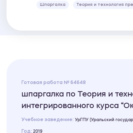
Шпаргалка
Теория и технология пр
Готовая работа № 64648
шпаргалка по Теория и тех
интегрированного курса “
Учебное заведение:
УрГПУ (Уральский госуда
Год:
2019