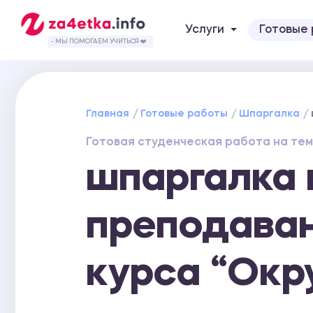
Услуги
Готовые
- МЫ ПОМОГАЕМ УЧИТЬСЯ ❤️
Главная
Готовые работы
Шпаргалка
Готовая студенческая работа на тем
шпаргалка 
преподаван
курса “Ок