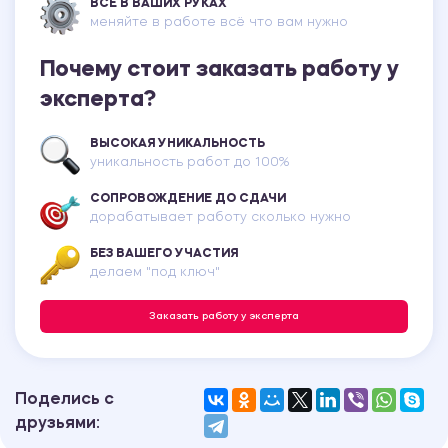
ВСЕ В ВАШИХ РУКАХ
меняйте в работе всё что вам нужно
Почему стоит заказать работу у
эксперта?
ВЫСОКАЯ УНИКАЛЬНОСТЬ
уникальность работ до 100%
СОПРОВОЖДЕНИЕ ДО СДАЧИ
дорабатывает работу сколько нужно
БЕЗ ВАШЕГО УЧАСТИЯ
делаем "под ключ"
Заказать работу у эксперта
Поделись с
друзьями: