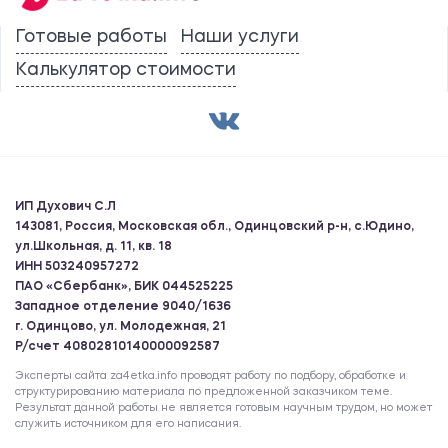
Готовые работы
Наши услуги
Калькулятор стоимости
ИП Духович С.Л
143081, Россия, Московская обл., Одинцовский р-н, с.Юдино,
ул.Школьная, д. 11, кв. 18
ИНН 503240957272
ПАО «Сбербанк», БИК 044525225
Западное отделение 9040/1636
г. Одинцово, ул. Молодежная, 21
Р/счет 40802810140000092587
Эксперты сайта za4etka.info проводят работу по подбору, обработке и
структурированию материала по предложенной заказчиком теме.
Результат данной работы не является готовым научным трудом, но может
служить источником для его написания.