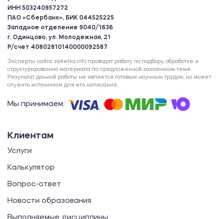
ИНН 503240957272
ПАО «Сбербанк», БИК 044525225
Западное отделение 9040/1636
г. Одинцово, ул. Молодежная, 21
Р/счет 40802810140000092587
Эксперты сайта za4etka.info проводят работу по подбору, обработке и
структурированию материала по предложенной заказчиком теме.
Результат данной работы не является готовым научным трудом, но может
служить источником для его написания.
Мы принимаем:
Клиентам
Услуги
Калькулятор
Вопрос-ответ
Новости образования
Выполняемые дисциплины