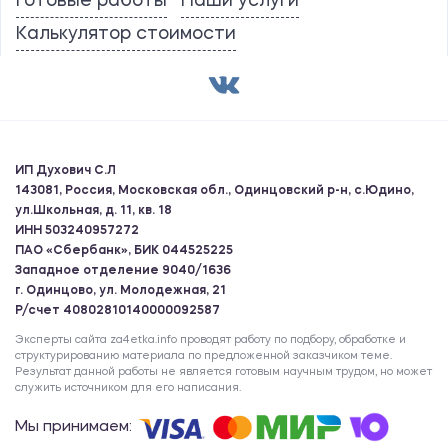
Готовые работы
Наши услуги
Калькулятор стоимости
ИП Духович С.Л
143081, Россия, Московская обл., Одинцовский р-н, с.Юдино,
ул.Школьная, д. 11, кв. 18
ИНН 503240957272
ПАО «Сбербанк», БИК 044525225
Западное отделение 9040/1636
г. Одинцово, ул. Молодежная, 21
Р/счет 40802810140000092587
Эксперты сайта za4etka.info проводят работу по подбору, обработке и
структурированию материала по предложенной заказчиком теме.
Результат данной работы не является готовым научным трудом, но может
служить источником для его написания.
Мы принимаем: