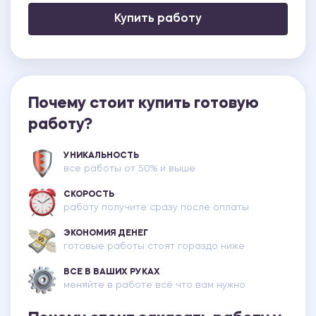
Купить работу
Почему стоит купить готовую
работу?
УНИКАЛЬНОСТЬ
все работы от 50% и выше
СКОРОСТЬ
работу получите сразу после оплаты
ЭКОНОМИЯ ДЕНЕГ
готовые работы стоят гораздо ниже
ВСЕ В ВАШИХ РУКАХ
меняйте в работе всё что вам нужно