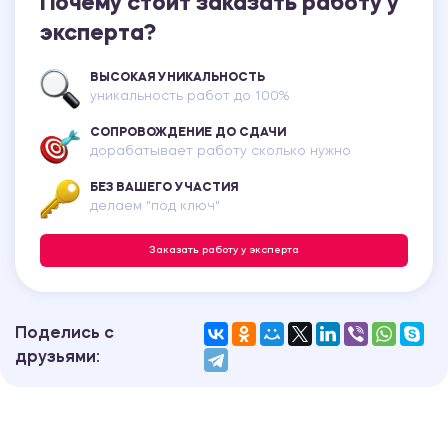
Почему стоит заказать работу у
эксперта?
ВЫСОКАЯ УНИКАЛЬНОСТЬ
уникальность работ до 100%
СОПРОВОЖДЕНИЕ ДО СДАЧИ
дорабатывает работу сколько нужно
БЕЗ ВАШЕГО УЧАСТИЯ
делаем "под ключ"
Заказать работу у эксперта
Поделись с
друзьями: