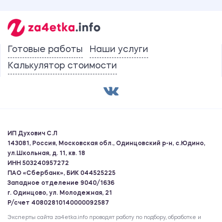
Готовые работы
Наши услуги
Калькулятор стоимости
ИП Духович С.Л
143081, Россия, Московская обл., Одинцовский р-н, с.Юдино,
ул.Школьная, д. 11, кв. 18
ИНН 503240957272
ПАО «Сбербанк», БИК 044525225
Западное отделение 9040/1636
г. Одинцово, ул. Молодежная, 21
Р/счет 40802810140000092587
Эксперты сайта za4etka.info проводят работу по подбору, обработке и