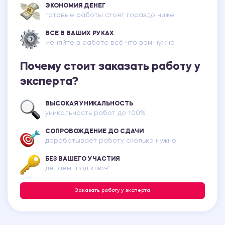
ЭКОНОМИЯ ДЕНЕГ
готовые работы стоят гораздо ниже
ВСЕ В ВАШИХ РУКАХ
меняйте в работе всё что вам нужно
Почему стоит заказать работу у
эксперта?
ВЫСОКАЯ УНИКАЛЬНОСТЬ
уникальность работ до 100%
СОПРОВОЖДЕНИЕ ДО СДАЧИ
дорабатывает работу сколько нужно
БЕЗ ВАШЕГО УЧАСТИЯ
делаем "под ключ"
Заказать работу у эксперта