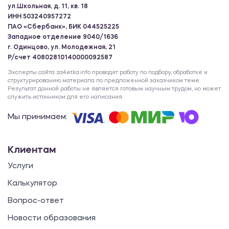
ул.Школьная, д. 11, кв. 18
ИНН 503240957272
ПАО «Сбербанк», БИК 044525225
Западное отделение 9040/1636
г. Одинцово, ул. Молодежная, 21
Р/счет 40802810140000092587
Эксперты сайта za4etka.info проводят работу по подбору, обработке и
структурированию материала по предложенной заказчиком теме.
Результат данной работы не является готовым научным трудом, но может
служить источником для его написания.
Мы принимаем:
Клиентам
Услуги
Калькулятор
Вопрос-ответ
Новости образования