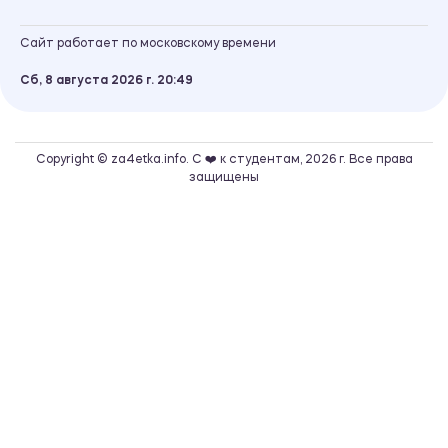
Сайт работает по московскому времени
Сб, 8 августа 2026 г.
20
49
Copyright © za4etka.info. С ❤️ к студентам, 2026 г. Все права
защищены