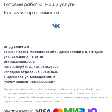
Готовые работы
Наши услуги
Калькулятор стоимости
ИП Духович С.Л
143081, Россия, Московская обл., Одинцовский р-н, с.Юдино,
ул.Школьная, д. 11, кв. 18
ИНН 503240957272
ПАО «Сбербанк», БИК 044525225
Западное отделение 9040/1636
г. Одинцово, ул. Молодежная, 21
Р/счет 40802810140000092587
Эксперты сайта za4etka.info проводят работу по подбору, обработке и
структурированию материала по предложенной заказчиком теме.
Результат данной работы не является готовым научным трудом, но может
служить источником для его написания.
Мы принимаем: