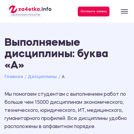
Данные, необходимые для качественного выполнения заказа
Оставить заявку
- МЫ ПОМОГАЕМ УЧИТЬСЯ ❤️
Выполняемые
дисциплины: буква
«А»
Главная
Дисциплины
А
Мы помогаем студентам с выполнением работ по
больше чем 15000 дисциплинам экономического,
технического, юридического, ИТ, медицинского,
гуманитарного профилей. Все дисциплины удобно
расположены в алфавитном порядке.