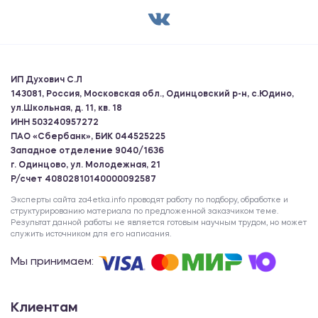
ИП Духович С.Л
143081, Россия, Московская обл., Одинцовский р-н, с.Юдино,
ул.Школьная, д. 11, кв. 18
ИНН 503240957272
ПАО «Сбербанк», БИК 044525225
Западное отделение 9040/1636
г. Одинцово, ул. Молодежная, 21
Р/счет 40802810140000092587
Эксперты сайта za4etka.info проводят работу по подбору, обработке и
структурированию материала по предложенной заказчиком теме.
Результат данной работы не является готовым научным трудом, но может
служить источником для его написания.
Мы принимаем:
Клиентам