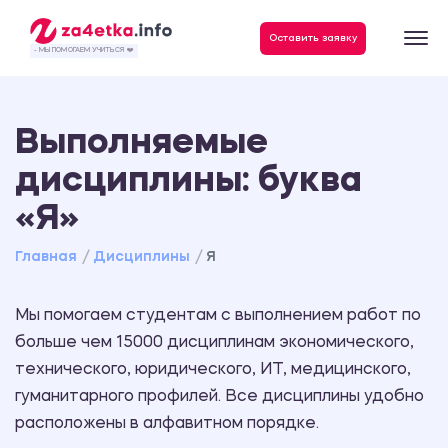
Данные, необходимые для качественного выполнения заказа
Оставить заявку
- МЫ ПОМОГАЕМ УЧИТЬСЯ ❤️
Выполняемые
дисциплины: буква
«Я»
Главная
Дисциплины
Я
Мы помогаем студентам с выполнением работ по
больше чем 15000 дисциплинам экономического,
технического, юридического, ИТ, медицинского,
гуманитарного профилей. Все дисциплины удобно
расположены в алфавитном порядке.