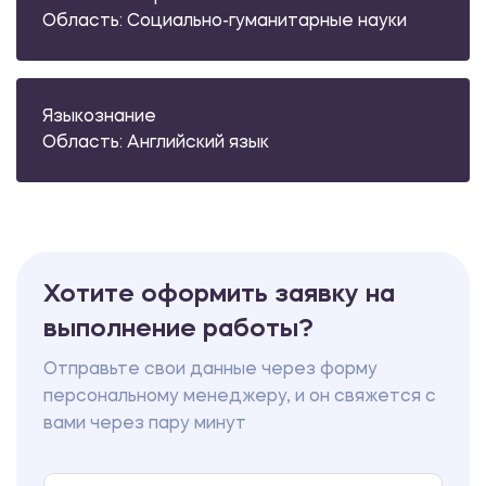
Область: Социально-гуманитарные науки
Языкознание
Область: Английский язык
Хотите оформить заявку на
выполнение работы?
Отправьте свои данные через форму
персональному менеджеру, и он свяжется с
вами через пару минут