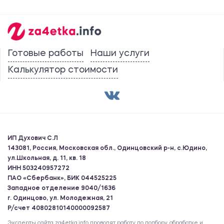
Готовые работы
Наши услуги
Калькулятор стоимости
ИП Духович С.Л
143081, Россия, Московская обл., Одинцовский р-н, с.Юдино,
ул.Школьная, д. 11, кв. 18
ИНН 503240957272
ПАО «Сбербанк», БИК 044525225
Западное отделение 9040/1636
г. Одинцово, ул. Молодежная, 21
Р/счет 40802810140000092587
Эксперты сайта za4etka.info проводят работу по подбору, обработке и