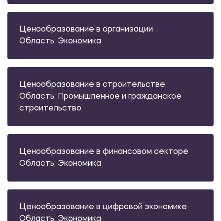
Ценообразование в организации
Область: Экономика
Ценообразование в строительстве
Область: Промышленное и гражданское
строительство
Ценообразование в финансовом секторе
Область: Экономика
Ценообразование в цифровой экономике
Область: Экономика