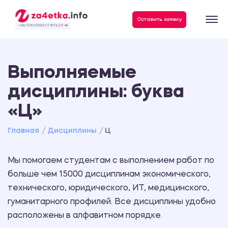
Данные, необходимые для качественного выполнения заказа
Оставить заявку
- МЫ ПОМОГАЕМ УЧИТЬСЯ ❤️
Выполняемые
дисциплины: буква
«Ц»
Главная
Дисциплины
Ц
Мы помогаем студентам с выполнением работ по
больше чем 15000 дисциплинам экономического,
технического, юридического, ИТ, медицинского,
гуманитарного профилей. Все дисциплины удобно
расположены в алфавитном порядке.