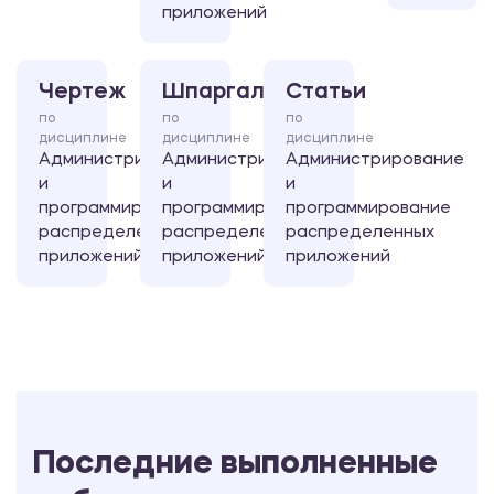
приложений
Чертеж
Шпаргалка
Статьи
по
по
по
дисциплине
дисциплине
дисциплине
Администрирование
Администрирование
Администрирование
и
и
и
программирование
программирование
программирование
распределенных
распределенных
распределенных
приложений
приложений
приложений
Последние выполненные