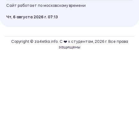
Сайт работает по московскому времени
Чт, 6 августа 2026 г.
07
:
14
Copyright © za4etka.info. С ❤️ к студентам, 2026 г. Все права
защищены