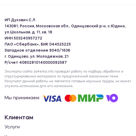
ИП Духович С.Л
143081, Россия, Московская обл., Одинцовский р-н, с.Юдино,
ул.Школьная, д. 11, кв. 18
ИНН 503240957272
ПАО «Сбербанк», БИК 044525225
Западное отделение 9040/1636
г. Одинцово, ул. Молодежная, 21
Р/счет 40802810140000092587
Эксперты сайта za4etka.info проводят работу по подбору, обработке и
структурированию материала по предложенной заказчиком теме.
Результат данной работы не является готовым научным трудом, но может
служить источником для его написания.
Мы принимаем:
Клиентам
Услуги