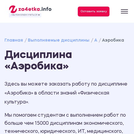
Данные, необходимые для качественного выполнения заказа
Оставить заявку
- МЫ ПОМОГАЕМ УЧИТЬСЯ ❤️
Главная
Выполняемые дисциплины
А
Аэробика
Дисциплина
«Аэробика»
Здесь вы можете заказать работу по дисциплине
«Аэробика» в области знаний «Физическая
культура».
Мы помогаем студентам с выполнением работ по
больше чем 15000 дисциплинам экономического,
технического, юридического, ИТ, медицинского,