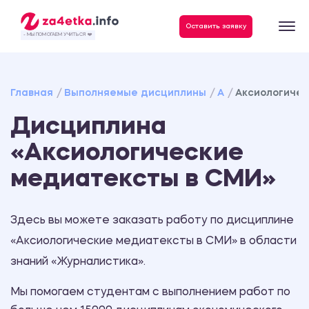
Данные, необходимые для качественного выполнения заказа
Оставить заявку
- МЫ ПОМОГАЕМ УЧИТЬСЯ ❤️
Главная
Выполняемые дисциплины
А
Аксиологиче
Дисциплина
«Аксиологические
медиатексты в СМИ»
Здесь вы можете заказать работу по дисциплине
«Аксиологические медиатексты в СМИ» в области
знаний «Журналистика».
Мы помогаем студентам с выполнением работ по