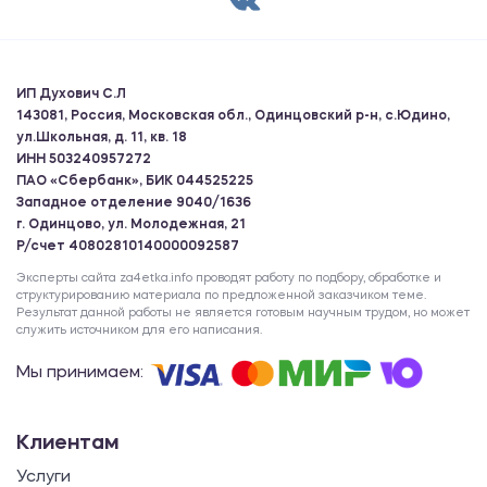
ИП Духович С.Л
143081, Россия, Московская обл., Одинцовский р-н, с.Юдино,
ул.Школьная, д. 11, кв. 18
ИНН 503240957272
ПАО «Сбербанк», БИК 044525225
Западное отделение 9040/1636
г. Одинцово, ул. Молодежная, 21
Р/счет 40802810140000092587
Эксперты сайта za4etka.info проводят работу по подбору, обработке и
структурированию материала по предложенной заказчиком теме.
Результат данной работы не является готовым научным трудом, но может
служить источником для его написания.
Мы принимаем:
Клиентам
Услуги