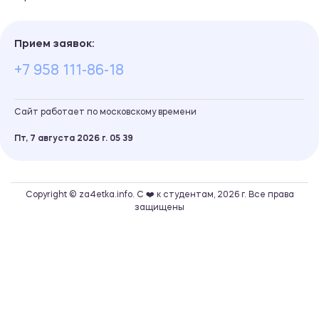
Прием заявок:
+7 958 111-86-18
Сайт работает по московскому времени
Пт, 7 августа 2026 г.
05
:
39
Copyright © za4etka.info. С ❤️ к студентам, 2026 г. Все права
защищены