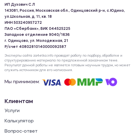
ИП Духович С.Л
143081, Россия, Московская обл., Одинцовский р-н, с.Юдино,
ул.Школьная, д. 11, кв. 18
ИНН 503240957272
ПАО «Сбербанк», БИК 044525225
Западное отделение 9040/1636
г. Одинцово, ул. Молодежная, 21
Р/счет 40802810140000092587
Эксперты сайта za4etka.info проводят работу по подбору, обработке и
структурированию материала по предложенной заказчиком теме.
Результат данной работы не является готовым научным трудом, но может
служить источником для его написания.
Мы принимаем:
Клиентам
Услуги
Калькулятор
Вопрос-ответ