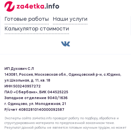
Готовые работы
Наши услуги
Калькулятор стоимости
ИП Духович С.Л
143081, Россия, Московская обл., Одинцовский р-н, с.Юдино,
ул.Школьная, д. 11, кв. 18
ИНН 503240957272
ПАО «Сбербанк», БИК 044525225
Западное отделение 9040/1636
г. Одинцово, ул. Молодежная, 21
Р/счет 40802810140000092587
Эксперты сайта za4etka.info проводят работу по подбору, обработке и
структурированию материала по предложенной заказчиком теме.
Результат данной работы не является готовым научным трудом, но может