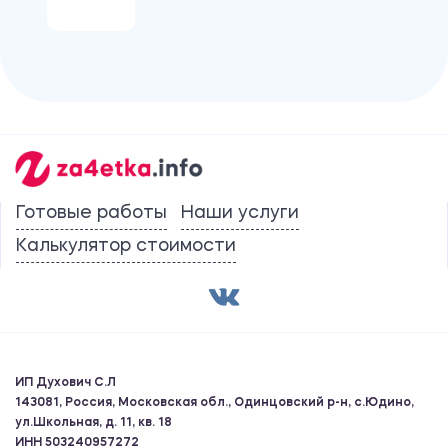
Готовые работы
Наши услуги
Калькулятор стоимости
ИП Духович С.Л
143081, Россия, Московская обл., Одинцовский р-н, с.Юдино,
ул.Школьная, д. 11, кв. 18
ИНН 503240957272