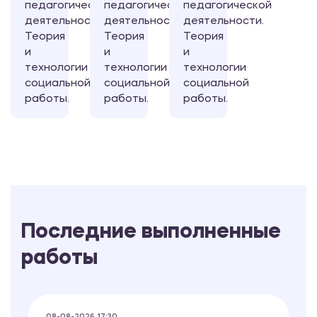
педагогической
педагогической
педагогической
деятельности.
деятельности.
деятельности.
Теория
Теория
Теория
и
и
и
технологии
технологии
технологии
социальной
социальной
социальной
работы.
работы.
работы.
Последние выполненные
работы