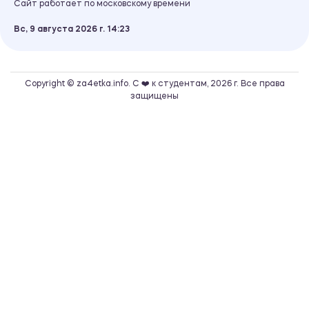
Сайт работает по московскому времени
Вс, 9 августа 2026 г.
14
23
Copyright © za4etka.info. С ❤️ к студентам, 2026 г. Все права
защищены