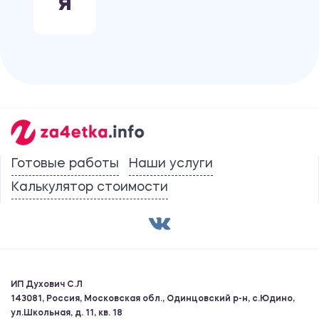
Я
Готовые работы
Наши услуги
Калькулятор стоимости
ИП Духович С.Л
143081, Россия, Московская обл., Одинцовский р-н, с.Юдино,
ул.Школьная, д. 11, кв. 18