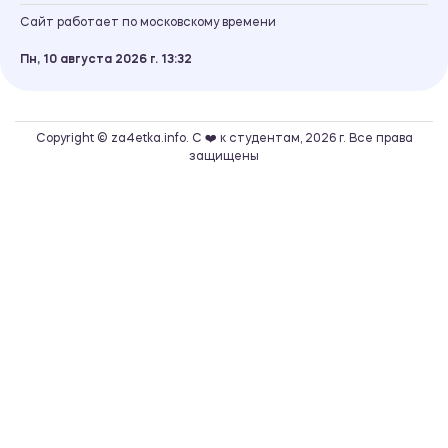
Сайт работает по московскому времени
Пн, 10 августа 2026 г.
13
32
Copyright © za4etka.info. С ❤️ к студентам, 2026 г. Все права
защищены