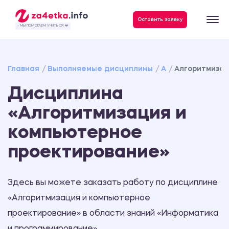
Данные, необходимые для качественного выполнения заказа
Оставить заявку
- МЫ ПОМОГАЕМ УЧИТЬСЯ ❤️
Главная
Выполняемые дисциплины
А
Алгоритмизац
Дисциплина
«Алгоритмизация и
компьютерное
проектирование»
Здесь вы можете заказать работу по дисциплине
«Алгоритмизация и компьютерное
проектирование» в области знаний «Информатика