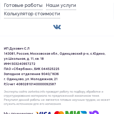
Готовые работы
Наши услуги
Калькулятор стоимости
ИП Духович С.Л
143081, Россия, Московская обл., Одинцовский р-н, с.Юдино,
ул.Школьная, д. 11, кв. 18
ИНН 503240957272
ПАО «Сбербанк», БИК 044525225
Западное отделение 9040/1636
г. Одинцово, ул. Молодежная, 21
Р/счет 40802810140000092587
Эксперты сайта za4etka.info проводят работу по подбору, обработке и
структурированию материала по предложенной заказчиком теме.
Результат данной работы не является готовым научным трудом, но может
служить источником для его написания.