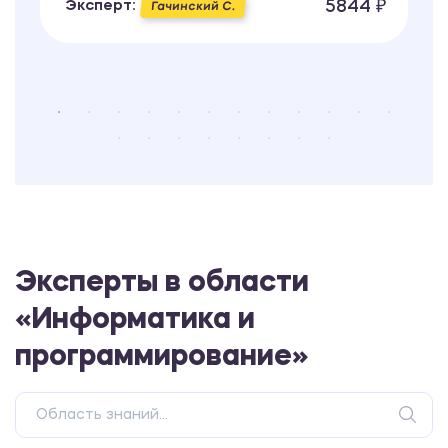
5844 ₽
Эксперт:
Гачинский С.
Эксперты в области
«Информатика и
программирование»