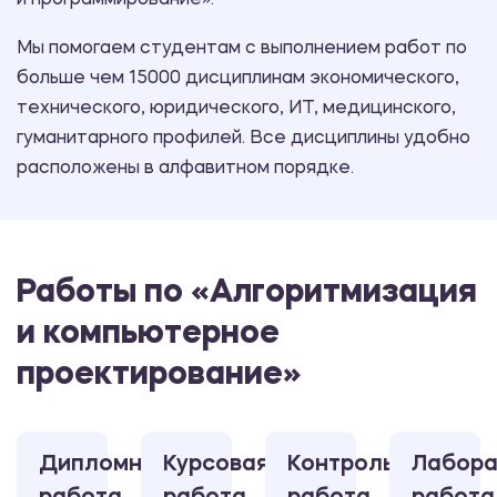
и программирование».
Мы помогаем студентам с выполнением работ по
больше чем 15000 дисциплинам экономического,
технического, юридического, ИТ, медицинского,
гуманитарного профилей. Все дисциплины удобно
расположены в алфавитном порядке.
Работы по «Алгоритмизация
и компьютерное
проектирование»
Дипломная
Курсовая
Контрольная
Лабора