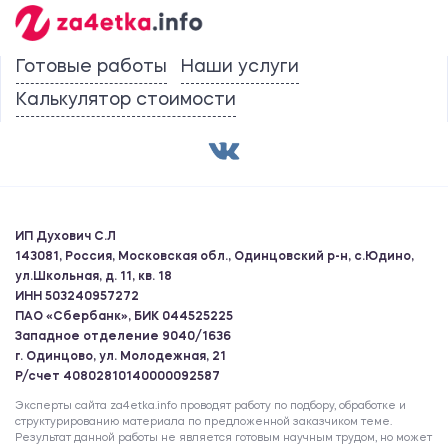
Готовые работы
Наши услуги
Калькулятор стоимости
ИП Духович С.Л
143081, Россия, Московская обл., Одинцовский р-н, с.Юдино,
ул.Школьная, д. 11, кв. 18
ИНН 503240957272
ПАО «Сбербанк», БИК 044525225
Западное отделение 9040/1636
г. Одинцово, ул. Молодежная, 21
Р/счет 40802810140000092587
Эксперты сайта za4etka.info проводят работу по подбору, обработке и
структурированию материала по предложенной заказчиком теме.
Результат данной работы не является готовым научным трудом, но может