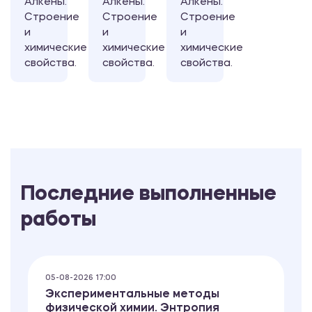
Алкены.
Алкены.
Алкены.
Строение
Строение
Строение
и
и
и
химические
химические
химические
свойства.
свойства.
свойства.
Последние выполненные
работы
05-08-2026 17:00
Экспериментальные методы
физической химии. Энтропия