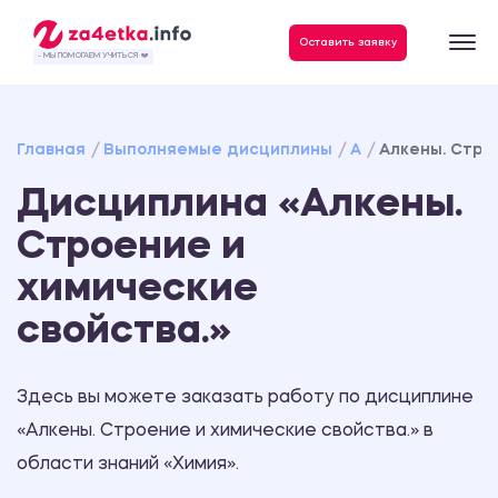
Данные, необходимые для качественного выполнения заказа
Оставить заявку
- МЫ ПОМОГАЕМ УЧИТЬСЯ ❤️
Главная
Выполняемые дисциплины
А
Алкены. Стро
Дисциплина «Алкены.
Строение и
химические
свойства.»
Здесь вы можете заказать работу по дисциплине
«Алкены. Строение и химические свойства.» в
области знаний «Химия».