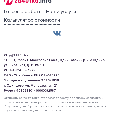
Готовые работы
Наши услуги
Калькулятор стоимости
ИП Духович С.Л
143081, Россия, Московская обл., Одинцовский р-н, с.Юдино,
ул.Школьная, д. 11, кв. 18
ИНН 503240957272
ПАО «Сбербанк», БИК 044525225
Западное отделение 9040/1636
г. Одинцово, ул. Молодежная, 21
Р/счет 40802810140000092587
Эксперты сайта za4etka.info проводят работу по подбору, обработке и
структурированию материала по предложенной заказчиком теме.
Результат данной работы не является готовым научным трудом, но может
служить источником для его написания.