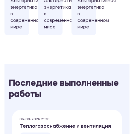
Альтернативная
Альтернативная
Альтернативная
энергетика
энергетика
энергетика
в
в
в
современном
современном
современном
мире
мире
мире
Последние выполненные
работы
06-08-2026 21:30
Теплогазоснабжение и вентиляция