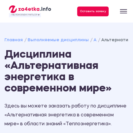
Данные, необходимые для качественного выполнения заказа
Оставить заявку
- МЫ ПОМОГАЕМ УЧИТЬСЯ ❤️
Главная
Выполняемые дисциплины
А
Альтернативн
Дисциплина
«Альтернативная
энергетика в
современном мире»
Здесь вы можете заказать работу по дисциплине
«Альтернативная энергетика в современном
мире» в области знаний «Теплоэнергетика».