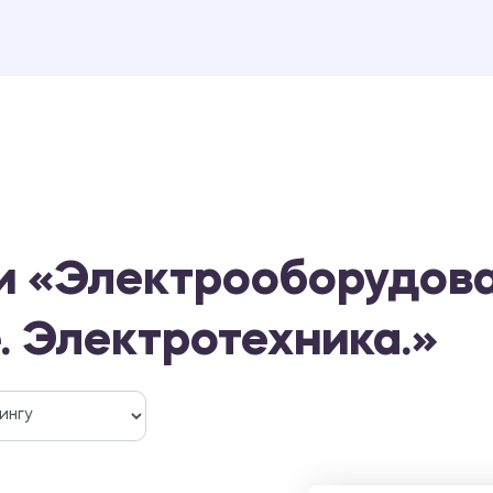
и «Электрооборудова
 Электротехника.»