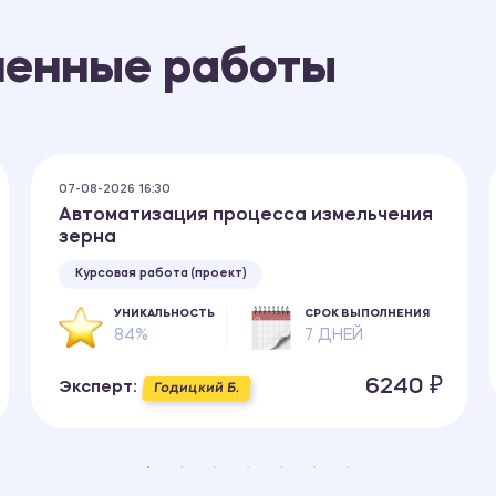
ненные работы
07-08-2026 16:30
Автоматизация процесса измельчения
зерна
Курсовая работа (проект)
УНИКАЛЬНОСТЬ
СРОК ВЫПОЛНЕНИЯ
84%
7 ДНЕЙ
6240 ₽
Эксперт:
Годицкий Б.