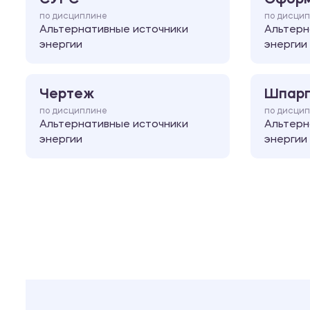
по дисциплине
по дисци
Альтернативные источники
Альтерн
энергии
энергии
Чертеж
Шпарг
по дисциплине
по дисци
Альтернативные источники
Альтерн
энергии
энергии