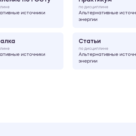
плине
по дисциплине
ативные источники
Альтернативные источн
энергии
алка
Статьи
плине
по дисциплине
ативные источники
Альтернативные источн
энергии