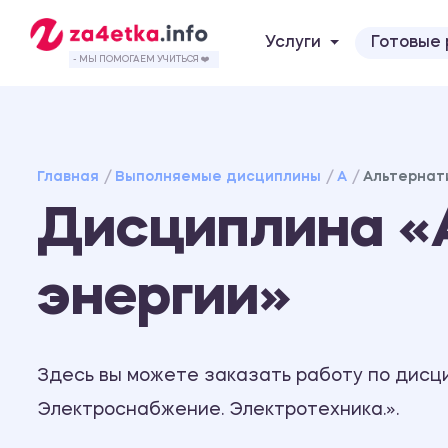
Услуги
Готовые
- МЫ ПОМОГАЕМ УЧИТЬСЯ ❤️
Главная
Выполняемые дисциплины
А
Альтернат
Дисциплина «
энергии»
Здесь вы можете заказать работу по дисц
Электроснабжение. Электротехника.».