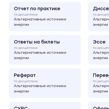
Отчет по практике
Диссе
по дисциплине
по дисци
Альтернативные источники
Альтерн
энергии
энергии
Ответы на билеты
Эссе
по дисциплине
по дисци
Альтернативные источники
Альтерн
энергии
энергии
Реферат
Перев
по дисциплине
по дисци
Альтернативные источники
Альтерн
энергии
энергии
СУРС
Оформ