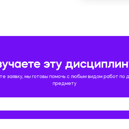
зучаете эту дисциплин
те заявку, мы готовы помочь с любым видом работ по 
предмету