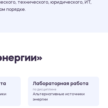
ского, технического, юридического, ИТ,
Ответы на билеты
ом порядке.
энергии»
ота
Лабораторная работа
по дисциплине
ики
Альтернативные источники
энергии