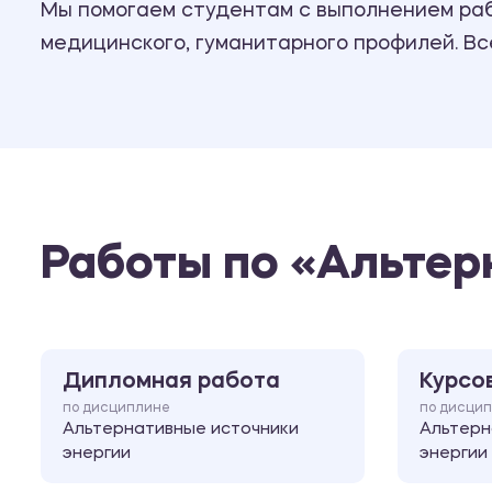
Мы помогаем студентам с выполнением рабо
медицинского, гуманитарного профилей. В
Работы по «Альтер
Дипломная работа
Курсо
по дисциплине
по дисци
Альтернативные источники
Альтерн
энергии
энергии